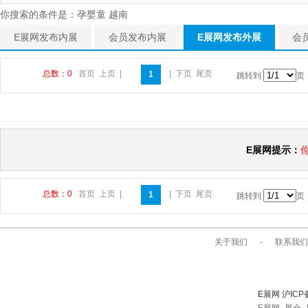
你搜索的条件是：孕婴童 越南
E展网发布内展
会员发布内展
E展网发布外展
会
总数：0
首页
上页
|
|
下页
尾页
1
跳转到
页
E展网提示：
总数：0
首页
上页
|
|
下页
尾页
1
跳转到
页
关于我们
-
联系我们
E展网 沪ICP