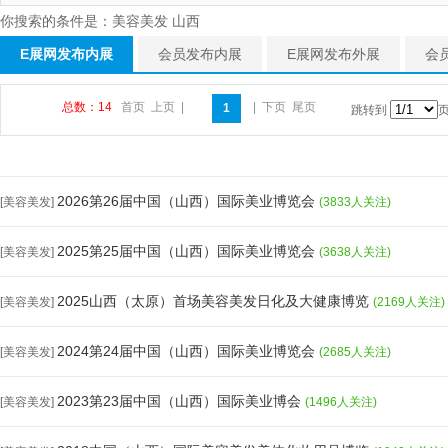
你搜索的条件是：美容美发 山西
E展网发布内展
会员发布内展
E展网发布外展
会
总数：14
首页
上页
|
|
下页
尾页
1
跳转到
2026第26届中国（山西）国际美业博览会
[美容美发]
(3833人关注)
2025第25届中国（山西）国际美业博览会
[美容美发]
(3638人关注)
2025山西（太原）首场美容美发日化及大健康博览
[美容美发]
(2169人关注)
2024第24届中国（山西）国际美业博览会
[美容美发]
(2685人关注)
2023第23届中国（山西）国际美业博会
[美容美发]
(1496人关注)