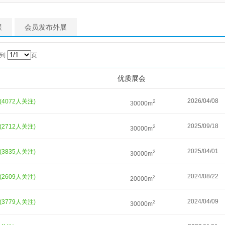
展
会员发布外展
转到
页
优质展会
2026/04/08
(4072人关注)
2
30000m
2025/09/18
(2712人关注)
2
30000m
2025/04/01
(3835人关注)
2
30000m
2024/08/22
(2609人关注)
2
20000m
2024/04/09
(3779人关注)
2
30000m