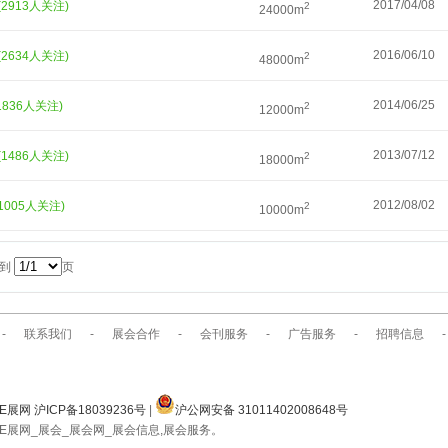
2017/04/08
(2913人关注)
2
24000m
2016/06/10
(2634人关注)
2
48000m
2014/06/25
1836人关注)
2
12000m
2013/07/12
(1486人关注)
2
18000m
2012/08/02
(1005人关注)
2
10000m
转到
页
-
联系我们
-
展会合作
-
会刊服务
-
广告服务
-
招聘信息
-
E展网 沪ICP备18039236号
|
沪公网安备 31011402008648号
E展网_展会_展会网_展会信息,展会服务。