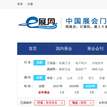
登录
注册
E展网
首页
国内展会
展会会刊
首页
国内展会
展会会刊
行 业：
全部
工业品：
机械工业
电子电力
光电技术
原材料：
建材五金
能源矿产
钢铁冶金
国 内：
全部
华东：
上海
山东
江苏
浙江
安徽
时 间：
全部
2027年
2026年
2025年
07
全年展会
1月
2月
3月
4
已选条件：
行业：
美容美发
地点：
陕西
全部