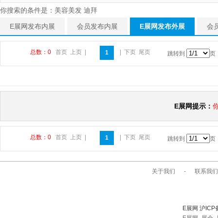
你搜索的条件是：美容美发 迪拜
E展网发布内展
会员发布内展
E展网发布外展
会
总数：0
首页
上页
|
|
下页
尾页
1
跳转到
页
E展网提示：
总数：0
首页
上页
|
|
下页
尾页
1
跳转到
页
关于我们
-
联系我们
E展网 沪ICP