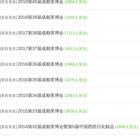
2018第40届成都美博会
[美容美发]
(2904人关注)
2018第39届成都美博会
[美容美发]
(2355人关注)
2017第38届成都美博会
[美容美发]
(7112人关注)
2017第37届成都美博会
[美容美发]
(4412人关注)
2016第36届成都美博会
[美容美发]
(2448人关注)
2016第35届成都美博会
[美容美发]
(3275人关注)
2015第34届成都美博会
[美容美发]
(2363人关注)
2015第33届成都美博会
[美容美发]
(3830人关注)
2014第32届成都美博会暨第5届中国西部日化精品
[美容美发]
(2836人关注)