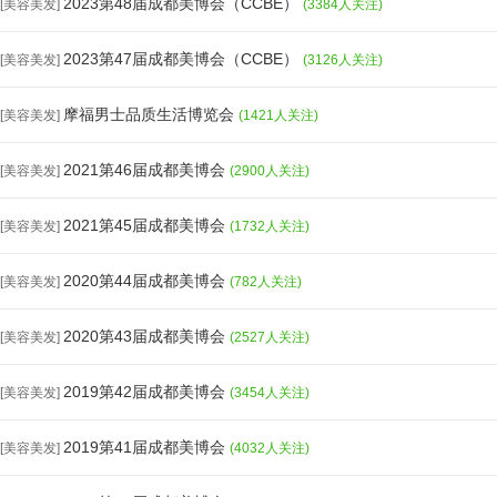
2023第48届成都美博会（CCBE）
[美容美发]
(3384人关注)
2023第47届成都美博会（CCBE）
[美容美发]
(3126人关注)
摩福男士品质生活博览会
[美容美发]
(1421人关注)
2021第46届成都美博会
[美容美发]
(2900人关注)
2021第45届成都美博会
[美容美发]
(1732人关注)
2020第44届成都美博会
[美容美发]
(782人关注)
2020第43届成都美博会
[美容美发]
(2527人关注)
2019第42届成都美博会
[美容美发]
(3454人关注)
2019第41届成都美博会
[美容美发]
(4032人关注)