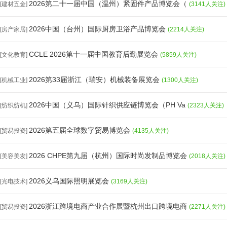
2026第二十一届中国（温州）紧固件产品博览会（
[建材五金]
(3141人关注)
2026中国（台州）国际厨房卫浴产品博览会
[房产家居]
(2214人关注)
CCLE 2026第十一届中国教育后勤展览会
[文化教育]
(5859人关注)
2026第33届浙江（瑞安）机械装备展览会
[机械工业]
(1300人关注)
2026中国（义乌）国际针织供应链博览会（PH Va
[纺织纺机]
(2323人关注)
2026第五届全球数字贸易博览会
[贸易投资]
(4135人关注)
2026 CHPE第九届（杭州）国际时尚发制品博览会
[美容美发]
(2018人关注)
2026义乌国际照明展览会
[光电技术]
(3169人关注)
2026浙江跨境电商产业合作展暨杭州出口跨境电商
[贸易投资]
(2271人关注)