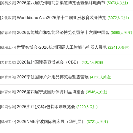
2026第八届杭州电商新渠道博览会暨集脉电商节
[贸易投资]
(5073人关注)
Worlddidac Asia2026第十二届亚洲教育装备博览
[文化教育]
(3072人关注)
2026智能城市和智能经济博览会暨第十六届中国智
[信息通信]
(5095人关注)
世亚智博会-2026杭州国际人工智能与机器人展览
[机械工业]
(2241人关注)
2026杭州国际美容博览会（CBE）
[美容美发]
(4317人关注)
2026宁波国际户外用品博览会暨露营展
[体育休闲]
(4158人关注)
2026第四届宁波国际体育用品博览会
[体育休闲]
(3546人关注)
2026浙江(义乌)包装印刷展览会
[印刷包装]
(3220人关注)
2026NME宁波国际机床展（华机展）
[机械工业]
(3721人关注)