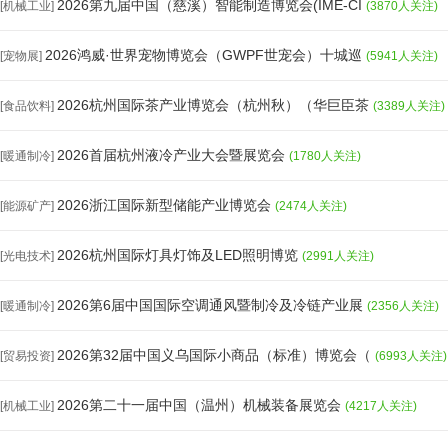
2026第九届中国（慈溪）智能制造博览会(IME-CI
[机械工业]
(3870人关注)
2026鸿威·世界宠物博览会（GWPF世宠会）十城巡
[宠物展]
(5941人关注)
2026杭州国际茶产业博览会（杭州秋）（华巨臣茶
[食品饮料]
(3389人关注)
2026首届杭州液冷产业大会暨展览会
[暖通制冷]
(1780人关注)
2026浙江国际新型储能产业博览会
[能源矿产]
(2474人关注)
2026杭州国际灯具灯饰及LED照明博览
[光电技术]
(2991人关注)
2026第6届中国国际空调通风暨制冷及冷链产业展
[暖通制冷]
(2356人关注)
2026第32届中国义乌国际小商品（标准）博览会（
[贸易投资]
(6993人关注)
2026第二十一届中国（温州）机械装备展览会
[机械工业]
(4217人关注)