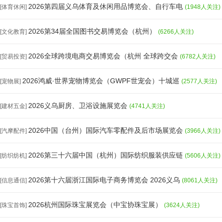
2026第四届义乌体育及休闲用品博览会、自行车电
[体育休闲]
(1948人关注)
2026第34届全国图书交易博览会（杭州）
[文化教育]
(6266人关注)
2026全球跨境电商交易博览会（杭州 全球跨交会
[贸易投资]
(6782人关注)
2026鸿威·世界宠物博览会（GWPF世宠会）十城巡
[宠物展]
(2577人关注)
2026义乌厨房、卫浴设施展览会
[建材五金]
(4741人关注)
2026中国（台州）国际汽车零配件及后市场展览会
[汽摩配件]
(3966人关注)
2026第三十六届中国（杭州）国际纺织服装供应链
[纺织纺机]
(5606人关注)
2026第十六届浙江国际电子商务博览会 2026义乌
[信息通信]
(8061人关注)
2026杭州国际珠宝展览会（中宝协珠宝展）
[珠宝首饰]
(3624人关注)