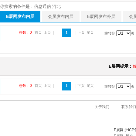
你搜索的条件是：信息通信 河北
E展网发布内展
会员发布内展
E展网发布外展
会
总数：0
首页
上页
|
|
下页
尾页
1
跳转到
页
E展网提示：
总数：0
首页
上页
|
|
下页
尾页
1
跳转到
页
关于我们
-
联系我们
E展网 沪ICP