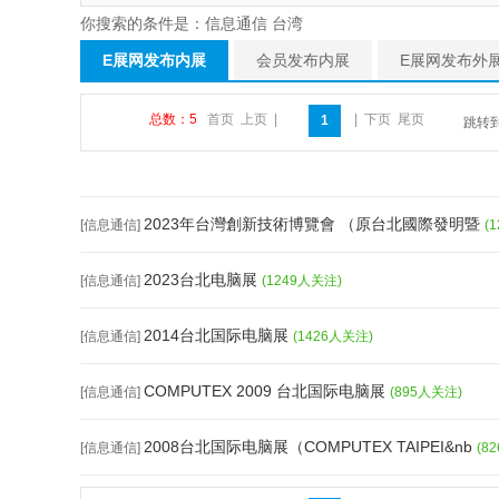
你搜索的条件是：信息通信 台湾
E展网发布内展
会员发布内展
E展网发布外
总数：5
首页
上页
|
|
下页
尾页
1
跳转
2023年台灣創新技術博覽會 （原台北國際發明暨
[信息通信]
(
2023台北电脑展
[信息通信]
(1249人关注)
2014台北国际电脑展
[信息通信]
(1426人关注)
COMPUTEX 2009 台北国际电脑展
[信息通信]
(895人关注)
2008台北国际电脑展（COMPUTEX TAIPEI&nb
[信息通信]
(8