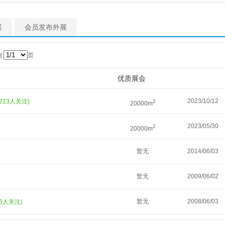
展
会员发布外展
到
页
优质展会
2023/10/12
1213人关注)
2
20000m
2023/05/30
2
20000m
暂无
2014/06/03
暂无
2009/06/02
暂无
2008/06/03
26人关注)