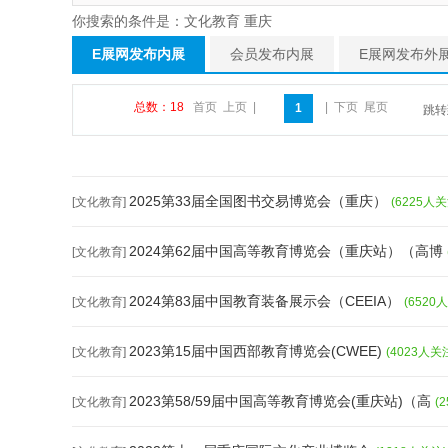
你搜索的条件是：文化教育 重庆
E展网发布内展
会员发布内展
E展网发布外
总数：18
首页
上页
|
|
下页
尾页
1
跳
2025第33届全国图书交易博览会（重庆）
[文化教育]
(6225人关
2024第62届中国高等教育博览会（重庆站）（高博
[文化教育]
2024第83届中国教育装备展示会（CEEIA）
[文化教育]
(6520
2023第15届中国西部教育博览会(CWEE)
[文化教育]
(4023人关
2023第58/59届中国高等教育博览会(重庆站)（高
[文化教育]
(