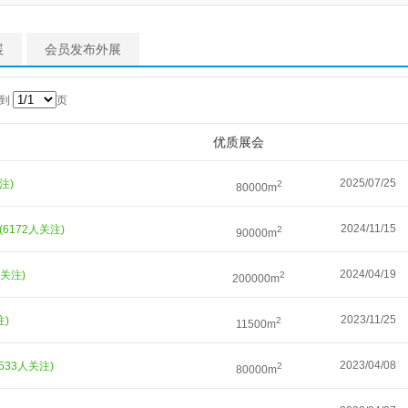
展
会员发布外展
转到
页
优质展会
2025/07/25
注)
2
80000m
2024/11/15
(6172人关注)
2
90000m
2024/04/19
人关注)
2
200000m
2023/11/25
注)
2
11500m
2023/04/08
2533人关注)
2
80000m