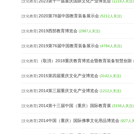
2023第十一届重庆国际文化产业博览会
[文化教育]
(1218人关注)
2020第78届中国教育装备展示会
[文化教育]
(5212人关注)
2019西部教育博览会
[文化教育]
(2987人关注)
2019第76届中国教育装备展示会
[文化教育]
(4784人关注)
（取消）2018重庆教育博览会暨教育装备智慧创新
[文化教育]
2015第四届重庆文化产业博览会
[文化教育]
(3142人关注)
2014第三届重庆文化产业博览会
[文化教育]
(1212人关注)
2014第十三届中国（重庆）国际教育展
[文化教育]
(3156人关注)
2014中国（重庆）国际佛事文化用品博览会
[文化教育]
(927人