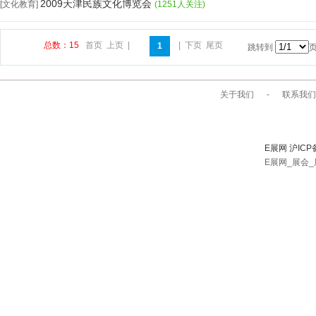
2009天津民族文化博览会
[文化教育]
(1251人关注)
总数：15
首页
上页
|
|
下页
尾页
1
跳转到
关于我们
-
联系我们
E展网 沪ICP
E展网_展会