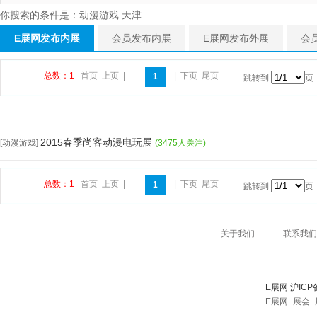
你搜索的条件是：动漫游戏 天津
E展网发布内展
会员发布内展
E展网发布外展
会
总数：1
首页
上页
|
|
下页
尾页
1
跳转到
页
2015春季尚客动漫电玩展
[动漫游戏]
(3475人关注)
总数：1
首页
上页
|
|
下页
尾页
1
跳转到
页
关于我们
-
联系我们
E展网 沪ICP
E展网_展会