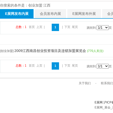
你搜索的条件是：创业加盟 江西
E展网发布内展
会员发布内展
E展网发布外展
会
总数：1
首页
上页
|
|
下页
尾页
1
跳转到
页
2009江西南昌创业投资项目及连锁加盟展览会
[创业加盟]
(770人关注)
总数：1
首页
上页
|
|
下页
尾页
1
跳转到
页
关于我们
-
联系我们
E展网 沪ICP
E展网_展会