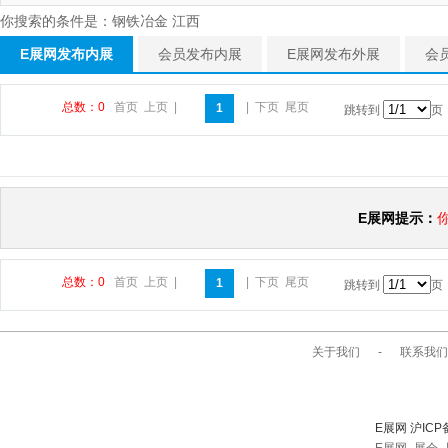
你搜索的条件是：钢铁冶金 江西
E展网发布内展
会员发布内展
E展网发布外展
会
总数：0
首页
上页
|
|
下页
尾页
1
跳转到
页
E展网提示：
总数：0
首页
上页
|
|
下页
尾页
1
跳转到
页
关于我们
-
联系我们
E展网 沪ICP