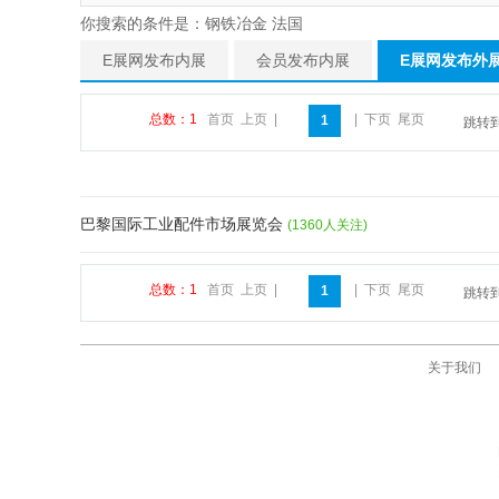
你搜索的条件是：钢铁冶金 法国
E展网发布内展
会员发布内展
E展网发布外
总数：1
首页
上页
|
|
下页
尾页
1
跳转
巴黎国际工业配件市场展览会
(1360人关注)
总数：1
首页
上页
|
|
下页
尾页
1
跳转
关于我们