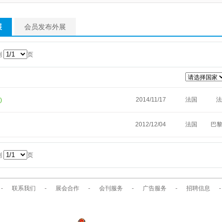
展
会员发布外展
到
页
2014/11/17
法国
法
)
2012/12/04
法国
巴黎
到
页
-
联系我们
-
展会合作
-
会刊服务
-
广告服务
-
招聘信息
-