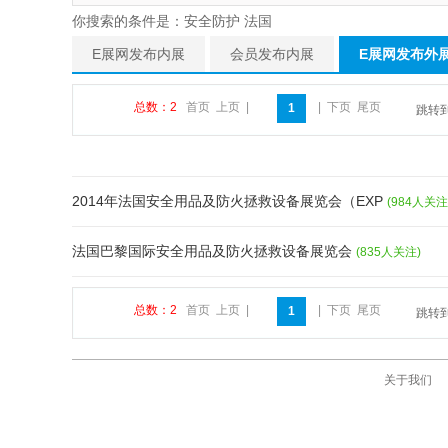
你搜索的条件是：安全防护 法国
E展网发布内展
会员发布内展
E展网发布外
总数：2
首页
上页
|
|
下页
尾页
1
跳转
2014年法国安全用品及防火拯救设备展览会（EXP
(984人关注
法国巴黎国际安全用品及防火拯救设备展览会
(835人关注)
总数：2
首页
上页
|
|
下页
尾页
1
跳转
关于我们