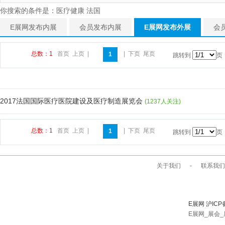
你搜索的条件是：医疗健康 法国
E展网发布内展
会员发布内展
E展网发布外展
会
总数：1
首页
上页
|
|
下页
尾页
1
跳转到
页
2017法国国际医疗医院建设及医疗制造展览会
(1237人关注)
总数：1
首页
上页
|
|
下页
尾页
1
跳转到
页
关于我们
-
联系我们
E展网 沪ICP
E展网_展会