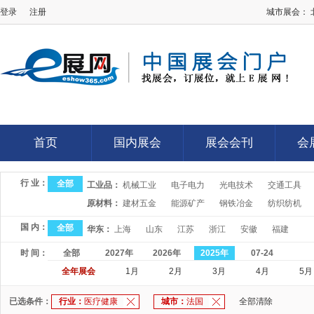
登录
注册
城市展会：
E展网
首页
国内展会
展会会刊
会
首页
国内展会
展会会刊
会
行 业：
全部
工业品：
机械工业
电子电力
光电技术
交通工具
原材料：
建材五金
能源矿产
钢铁冶金
纺织纺机
国 内：
全部
华东：
上海
山东
江苏
浙江
安徽
福建
时 间：
全部
2027年
2026年
2025年
07-24
全年展会
1月
2月
3月
4月
5月
已选条件：
行业：
医疗健康
城市：
法国
全部清除