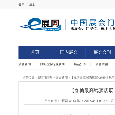
登录
注册
E展网
首页
国内展会
展会会刊
展会新闻
|
服务企业行业新闻
|
展会知识
|
展会防骗
|
首页
国内展会
展会会刊
当前位置：
E展网首页
>
展会新闻
>【春糖最高端酒店展-尼依格罗
【春糖最高端酒店展
文章来源：E展网 发布时间：2016/3/31 9:23:43 