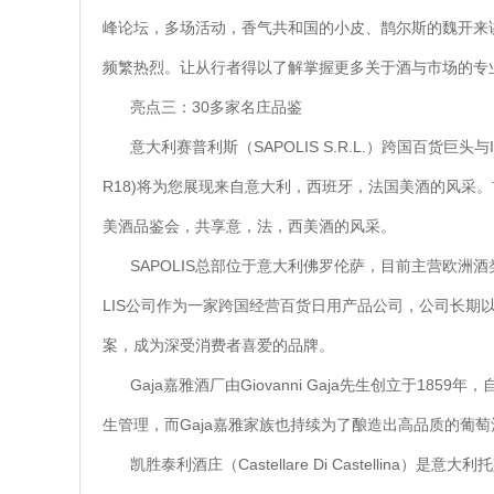
峰论坛，多场活动，香气共和国的小皮、鹊尔斯的魏开来讲师、德斯汀
频繁热烈。让从行者得以了解掌握更多关于酒与市场的专
亮点三：30多家名庄品鉴
意大利赛普利斯（SAPOLIS S.R.L.）跨国百货巨头与
R18)将为您展现来自意大利，西班牙，法国美酒的风采
美酒品鉴会，共享意，法，西美酒的风采。
SAPOLIS总部位于意大利佛罗伦萨，目前主营欧洲
LIS公司作为一家跨国经营百货日用产品公司，公司长期
案，成为深受消费者喜爱的品牌。
Gaja嘉雅酒厂由Giovanni Gaja先生创立于1859年，
生管理，而Gaja嘉雅家族也持续为了酿造出高品质的葡
凯胜泰利酒庄（Castellare Di Castelli