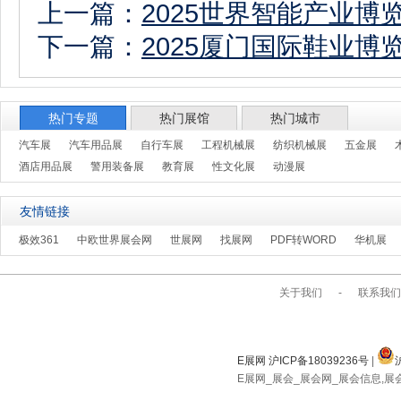
上一篇：
2025世界智能产业
下一篇：
2025厦门国际鞋业
热门专题
热门展馆
热门城市
汽车展
汽车用品展
自行车展
工程机械展
纺织机械展
五金展
酒店用品展
警用装备展
教育展
性文化展
动漫展
友情链接
极效361
中欧世界展会网
世展网
找展网
PDF转WORD
华机展
关于我们
-
联系我们
E展网 沪ICP备18039236号
|
E展网_展会_展会网_展会信息,展