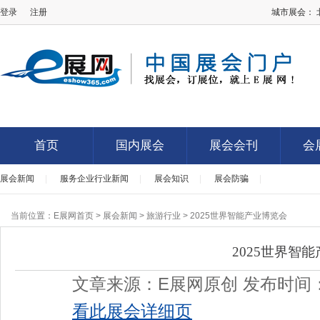
登录
注册
城市展会：
E展网
首页
国内展会
展会会刊
会
展会新闻
|
服务企业行业新闻
|
展会知识
|
展会防骗
|
首页
国内展会
展会会刊
会
当前位置：
E展网首页
>
展会新闻
>
旅游行业
> 2025世界智能产业博览会
2025世界智
文章来源：E展网原创 发布时间：202
看此展会详细页