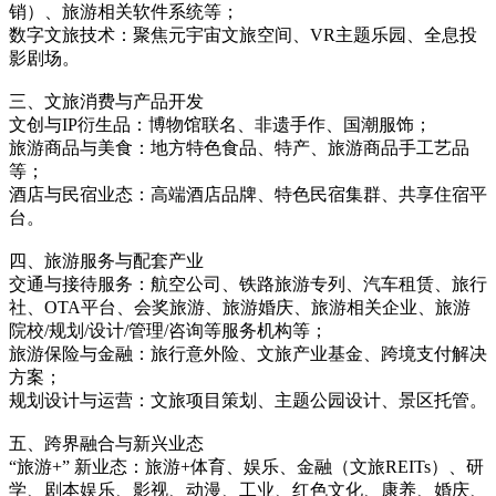
销）、旅游相关软件系统等；
数字文旅技术：聚焦元宇宙文旅空间、VR主题乐园、全息投
影剧场。
三、文旅消费与产品开发
文创与IP衍生品：博物馆联名、非遗手作、国潮服饰；
旅游商品与美食：地方特色食品、特产、旅游商品手工艺品
等；
酒店与民宿业态：高端酒店品牌、特色民宿集群、共享住宿平
台。
四、旅游服务与配套产业
交通与接待服务：航空公司、铁路旅游专列、汽车租赁、旅行
社、OTA平台、会奖旅游、旅游婚庆、旅游相关企业、旅游
院校/规划/设计/管理/咨询等服务机构等；
旅游保险与金融：旅行意外险、文旅产业基金、跨境支付解决
方案；
规划设计与运营：文旅项目策划、主题公园设计、景区托管。
五、跨界融合与新兴业态
“旅游+” 新业态：旅游+体育、娱乐、金融（文旅REITs）、研
学、剧本娱乐、影视、动漫、工业、红色文化、康养、婚庆、