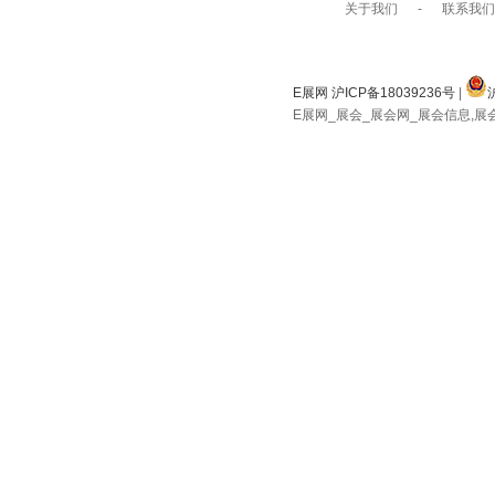
关于我们
-
联系我们
E展网 沪ICP备18039236号
|
E展网_展会_展会网_展会信息,展