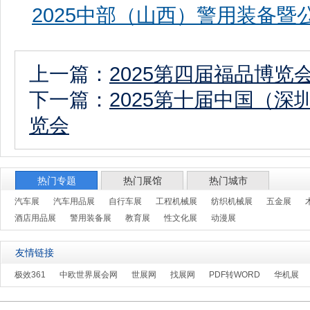
2025中部（山西）警用装备
上一篇：
2025第四届福品博览
下一篇：
2025第十届中国（
览会
热门专题
热门展馆
热门城市
汽车展
汽车用品展
自行车展
工程机械展
纺织机械展
五金展
酒店用品展
警用装备展
教育展
性文化展
动漫展
友情链接
极效361
中欧世界展会网
世展网
找展网
PDF转WORD
华机展