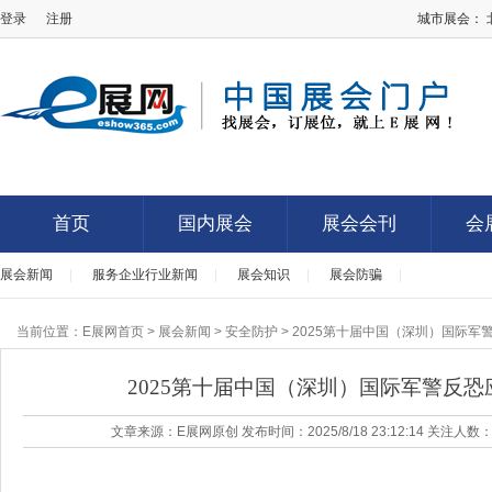
登录
注册
城市展会：
E展网
首页
国内展会
展会会刊
会
展会新闻
|
服务企业行业新闻
|
展会知识
|
展会防骗
|
首页
国内展会
展会会刊
会
当前位置：
E展网首页
>
展会新闻
>
安全防护
> 2025第十届中国（深圳）国际
2025第十届中国（深圳）国际军警反
文章来源：E展网原创 发布时间：2025/8/18 23:12:14 关注人数