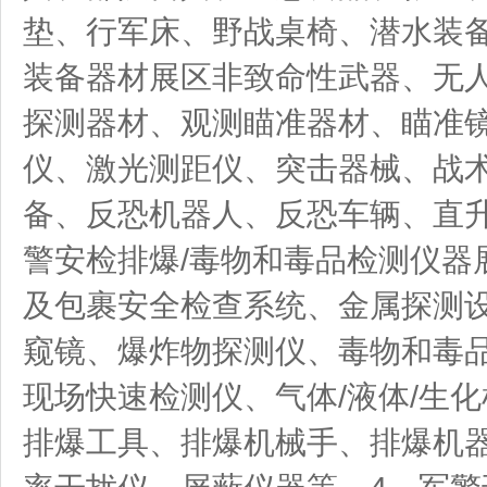
垫、行军床、野战桌椅、潜水装备
装备器材展区非致命性武器、无
探测器材、观测瞄准器材、瞄准
仪、激光测距仪、突击器械、战
备、反恐机器人、反恐车辆、直
警安检排爆/毒物和毒品检测仪器
及包裹安全检查系统、金属探测
窥镜、爆炸物探测仪、毒物和毒品
现场快速检测仪、气体/液体/生
排爆工具、排爆机械手、排爆机