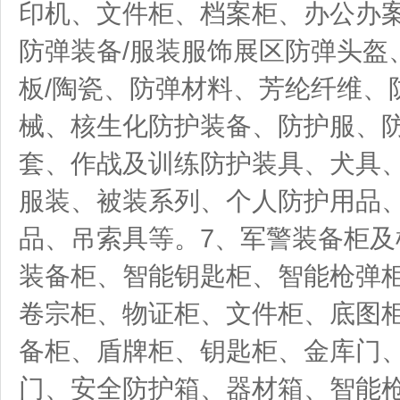
印机、文件柜、档案柜、办公办案
防弹装备/服装服饰展区防弹头盔
板/陶瓷、防弹材料、芳纶纤维、
械、核生化防护装备、防护服、防
套、作战及训练防护装具、犬具
服装、被装系列、个人防护用品
品、吊索具等。7、军警装备柜及
装备柜、智能钥匙柜、智能枪弹
卷宗柜、物证柜、文件柜、底图
备柜、盾牌柜、钥匙柜、金库门
门、安全防护箱、器材箱、智能