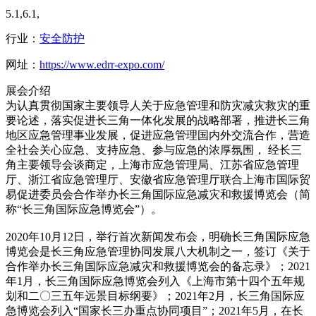
5.1,6.1,
行业：
安全防护
网址：
https://www.edrr-expo.com/
展会介绍
为认真贯彻国家主要领导人关于应急管理和防灾减灾救灾的重
要论述，落实促进长三角一体化发展的战略部署，推进长三角
地区应急管理事业发展，促进应急管理国内外交流合作，营造
全社会关心应急、支持应急、参与应急的浓厚氛围， 经长三
角主要领导会谈商定，上海市应急管理局、江苏省应急管理
厅、浙江省应急管理厅、安徽省应急管理厅联合上海市国际贸
易促进委员会合作举办长三角国际应急减灾和救援博览会（简
称“长三角国际应急博览会”）。
2020年10月12日，举行首次新闻发布会，明确长三角国际应急
博览会是长三角应急管理协同发展八大机制之一，签订《关于
合作举办长三角国际应急减灾和救援博览会的备忘录》；2021
年1月，长三角国际应急博览会列入《上海市第十四个五年规
划和二〇三五年远景目标纲要》；2021年2月，长三角国际应
急博览会列入“国家长三办重点协同项目”；2021年5月，在长