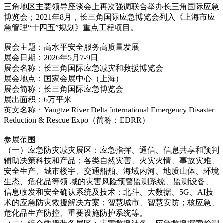
三角地区主要领导座谈会上再次强调联合举办长三角国际应急
博览会；2021年8月，长三角国际应急博览会列入《上海市应
急管理“十四五”规划》重点工程项目。
展会主题：高水平安全服务高质量发展
展会日期：2026年5月7-9日
展会名称：长三角国际应急减灾和救援博览会
展会地点：国家会展中心（上海）
展会简称：长三角国际应急博览会
展出面积：6万平米
英文名称：Yangtze River Delta International Emergency Disaster
Reduction & Rescue Expo（简称：EDRR）
参展范围
（一）应急防灾减灾展区：应急指挥、通信、信息共享和预判
辅助决策科技和产品；各类自然灾害、火灾火情、事故灾难、
安全生产、城市楼宇、交通船舶、海域内河、地质山体、环境
生态、危化品等领 域的灾害风险预警监测系统、监测设备、
信息收发和安全确认系统及技术；北斗、大数据、5G、AI技
术的应急防灾救援解决方案；智慧城市、智慧安防；核应急、
危化品生产防控、重要设施防护系统等。