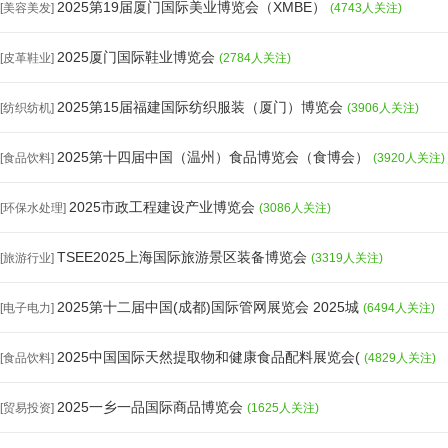
2025第19届厦门国际美业博览会（XMBE）
[美容美发]
(4743人关注)
2025厦门国际鞋业博览会
[皮革鞋业]
(2784人关注)
2025第15届福建国际纺织服装（厦门）博览会
[纺织纺机]
(3906人关注)
2025第十四届中国（温州）食品博览会（食博会）
[食品饮料]
(3920人关注)
2025市政工程建设产业博览会
[环保水处理]
(3086人关注)
TSEE2025上海国际旅游景区装备博览会
[旅游行业]
(3319人关注)
2025第十二届中国(成都)国际管网展览会 2025城
[电子电力]
(6494人关注)
2025中国国际天然提取物和健康食品配料展览会(
[食品饮料]
(4829人关注)
2025一乡一品国际商品博览会
[贸易投资]
(1625人关注)