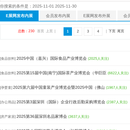
你搜索的条件是：2025-11-01 2025-11-30
E展网发布内展
会员发布内展
E展网发布外展
会
总数：230
首页
上页
|
|
下页
尾页
1
2
3
4
2025中国（嘉兴）国际食品产业博览会
[食品饮料]
(2025人关注)
2025第15届中国(南宁)国际茶产业博览会（华巨臣
[食品饮料]
(6622人关注)
2025第六届中国童装产业博览会暨2025中国（佛山
[孕婴童]
(1967人关注)
2025第3届深圳（国际）企业行政后勤采购博览会
[办公用品]
(2387人关注)
2025第36届深圳名品家博会
[房产家居]
(3637人关注)