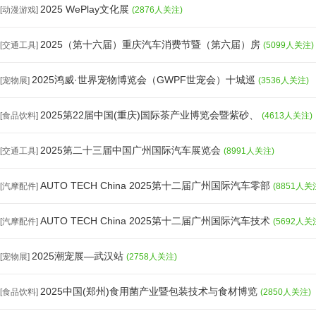
2025 WePlay文化展
[动漫游戏]
(2876人关注)
2025（第十六届）重庆汽车消费节暨（第六届）房
[交通工具]
(5099人关注)
2025鸿威·世界宠物博览会（GWPF世宠会）十城巡
[宠物展]
(3536人关注)
2025第22届中国(重庆)国际茶产业博览会暨紫砂、
[食品饮料]
(4613人关注)
2025第二十三届中国广州国际汽车展览会
[交通工具]
(8991人关注)
AUTO TECH China 2025第十二届广州国际汽车零部
[汽摩配件]
(8851人关
AUTO TECH China 2025第十二届广州国际汽车技术
[汽摩配件]
(5692人关
2025潮宠展—武汉站
[宠物展]
(2758人关注)
2025中国(郑州)食用菌产业暨包装技术与食材博览
[食品饮料]
(2850人关注)