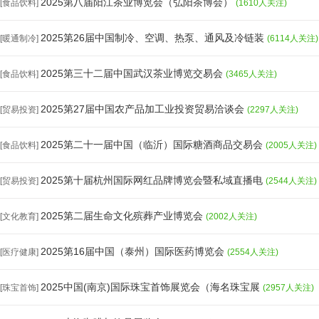
2025第八届阳江茶业博览会（弘阳茶博会）
[食品饮料]
(1610人关注)
2025第26届中国制冷、空调、热泵、通风及冷链装
[暖通制冷]
(6114人关注)
2025第三十二届中国武汉茶业博览交易会
[食品饮料]
(3465人关注)
2025第27届中国农产品加工业投资贸易洽谈会
[贸易投资]
(2297人关注)
2025第二十一届中国（临沂）国际糖酒商品交易会
[食品饮料]
(2005人关注)
2025第十届杭州国际网红品牌博览会暨私域直播电
[贸易投资]
(2544人关注)
2025第二届生命文化殡葬产业博览会
[文化教育]
(2002人关注)
2025第16届中国（泰州）国际医药博览会
[医疗健康]
(2554人关注)
2025中国(南京)国际珠宝首饰展览会（海名珠宝展
[珠宝首饰]
(2957人关注)