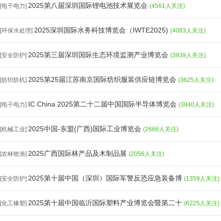
2025第八届深圳国际锂电池技术展览会
[电子电力]
(4561人关注)
2025深圳国际水务科技博览会（IWTE2025)
[环保水处理]
(4083人关注)
2025第三届深圳国际生态环境监测产业博览会
[安全防护]
(3939人关注)
2025第25届江苏南京国际纺织服装供应链博览会
[纺织纺机]
(3625人关注)
IC China 2025第二十二届中国国际半导体博览会
[电子电力]
(3840人关注)
2025中国-东盟(广西)国际工业博览会
[机械工业]
(2666人关注)
2025广西国际林产品及木制品展
[农林牧渔]
(2056人关注)
2025第十届中国（深圳）国际军警反恐应急装备博
[安全防护]
(1359人关注)
2025第十届中国临沂国际塑料产业博览会暨第二十
[化工橡塑]
(6225人关注)