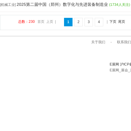
2025第二届中国（郑州）数字化与先进装备制造业
[机械工业]
(1734人关注)
总数：230
首页
上页
|
|
下页
尾页
1
2
3
4
关于我们
-
联系我们
E展网 沪ICP
E展网_展会