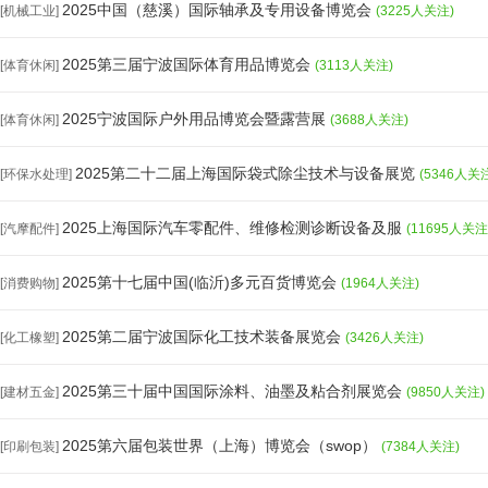
2025中国（慈溪）国际轴承及专用设备博览会
[机械工业]
(3225人关注)
2025第三届宁波国际体育用品博览会
[体育休闲]
(3113人关注)
2025宁波国际户外用品博览会暨露营展
[体育休闲]
(3688人关注)
2025第二十二届上海国际袋式除尘技术与设备展览
[环保水处理]
(5346人关
2025上海国际汽车零配件、维修检测诊断设备及服
[汽摩配件]
(11695人关注
2025第十七届中国(临沂)多元百货博览会
[消费购物]
(1964人关注)
2025第二届宁波国际化工技术装备展览会
[化工橡塑]
(3426人关注)
2025第三十届中国国际涂料、油墨及粘合剂展览会
[建材五金]
(9850人关注)
2025第六届包装世界（上海）博览会（swop）
[印刷包装]
(7384人关注)