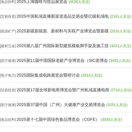
2025上海咖啡与饮品展览会
[食品饮料]
(4636人关注)
2025中国私域直播新渠道选品交易会暨亿级私域电
[贸易投资]
(2161人关注)
2025新疆新能源、新材料与关联产业博览会暨新疆
[能源矿产]
(2616人关注)
2025第八届广州国际新型建筑模板脚手架及施工技
[建材五金]
(3221人关注)
2025第11届中国国际老龄产业博览会（SIC老博会
[医疗健康]
(3401人关注)
2025国际集成电路展览会暨研讨会
[电子电力]
(1814人关注)
2025第17届全球新电商博览会暨广州私域直播电商
[贸易投资]
(7716人关注)
2025第37届中国（广州）大健康产业交易博览会
[医疗健康]
(3251人关注)
2025第十七届中国绿色食品博览会（CGFE）
[食品饮料]
(3030人关注)