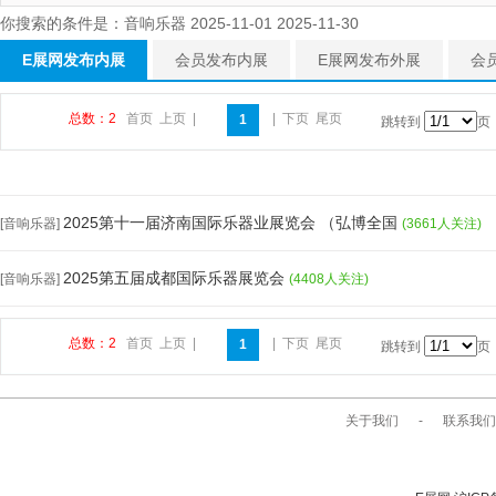
你搜索的条件是：音响乐器 2025-11-01 2025-11-30
E展网发布内展
会员发布内展
E展网发布外展
会
总数：2
首页
上页
|
|
下页
尾页
1
跳转到
页
2025第十一届济南国际乐器业展览会 （弘博全国
[音响乐器]
(3661人关注)
2025第五届成都国际乐器展览会
[音响乐器]
(4408人关注)
总数：2
首页
上页
|
|
下页
尾页
1
跳转到
页
关于我们
-
联系我们