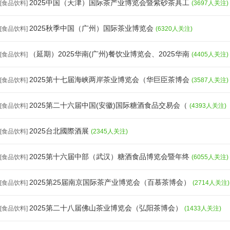
2025中国（天津）国际茶产业博览会暨紫砂茶具工
[食品饮料]
(3697人关注)
2025秋季中国（广州）国际茶业博览会
[食品饮料]
(6320人关注)
（延期）2025华南(广州)餐饮业博览会、2025华南
[食品饮料]
(4405人关注)
2025第十七届海峡两岸茶业博览会（华巨臣茶博会
[食品饮料]
(3587人关注)
2025第二十六届中国(安徽)国际糖酒食品交易会（
[食品饮料]
(4393人关注)
2025台北國際酒展
[食品饮料]
(2345人关注)
2025第十六届中部（武汉）糖酒食品博览会暨年终
[食品饮料]
(6055人关注)
2025第25届南京国际茶产业博览会（百慕茶博会）
[食品饮料]
(2714人关注)
2025第二十八届佛山茶业博览会（弘阳茶博会）
[食品饮料]
(1433人关注)