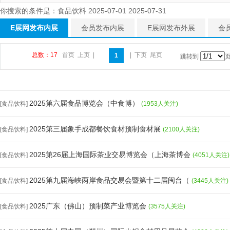
你搜索的条件是：食品饮料 2025-07-01 2025-07-31
E展网发布内展
会员发布内展
E展网发布外展
会
总数：17
首页
上页
|
|
下页
尾页
1
跳转到
2025第六届食品博览会（中食博）
[食品饮料]
(1953人关注)
2025第三届象手成都餐饮食材预制食材展
[食品饮料]
(2100人关注)
2025第26届上海国际茶业交易博览会（上海茶博会
[食品饮料]
(4051人关注)
2025第九届海峡两岸食品交易会暨第十二届闽台（
[食品饮料]
(3445人关注)
2025广东（佛山）预制菜产业博览会
[食品饮料]
(3575人关注)