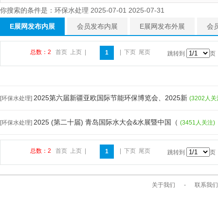
你搜索的条件是：环保水处理 2025-07-01 2025-07-31
E展网发布内展
会员发布内展
E展网发布外展
会
总数：2
首页
上页
|
|
下页
尾页
1
跳转到
页
2025第六届新疆亚欧国际节能环保博览会、2025新
[环保水处理]
(3202人关
2025 (第二十届) 青岛国际水大会&水展暨中国（
[环保水处理]
(3451人关注)
总数：2
首页
上页
|
|
下页
尾页
1
跳转到
页
关于我们
-
联系我们