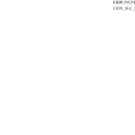
E展网 沪ICP
E展网_展会