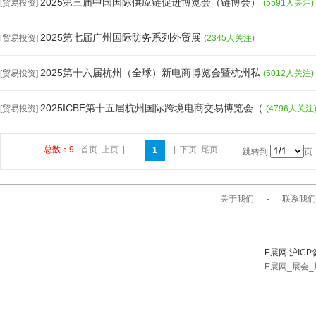
2025第三届中国国际供应链促进博览会（链博会）
[贸易投资]
(5591人关注)
2025第七届广州国际防务系列外贸展
[贸易投资]
(2345人关注)
2025第十六届杭州（全球）新电商博览会暨杭州私
[贸易投资]
(5012人关注)
2025ICBE第十五届杭州国际跨境电商交易博览会（
[贸易投资]
(4796人关注
总数：9
首页
上页
|
|
下页
尾页
1
跳转到
页
关于我们
-
联系我们
E展网 沪ICP
E展网_展会