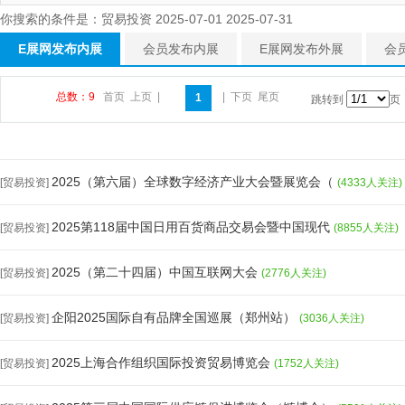
你搜索的条件是：贸易投资 2025-07-01 2025-07-31
E展网发布内展
会员发布内展
E展网发布外展
会
总数：9
首页
上页
|
|
下页
尾页
1
跳转到
页
2025（第六届）全球数字经济产业大会暨展览会（
[贸易投资]
(4333人关注)
2025第118届中国日用百货商品交易会暨中国现代
[贸易投资]
(8855人关注)
2025（第二十四届）中国互联网大会
[贸易投资]
(2776人关注)
企阳2025国际自有品牌全国巡展（郑州站）
[贸易投资]
(3036人关注)
2025上海合作组织国际投资贸易博览会
[贸易投资]
(1752人关注)