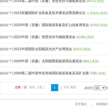
2024第二届中国（安徽）智慧光伏与储能展览会
[能源矿产]
(2472人关注)
2023安徽国际矿业装备及技术展览会暨高峰论坛（
[能源矿产]
(1114人关注)
2023中国（安徽）国际煤炭装备及矿山设备博览会
[能源矿产]
(1742人关注)
2023中国（安徽）智慧光伏与储能展览会
[能源矿产]
(1139人关注)
2012中国国际太阳能及光伏产业博览会
[能源矿产]
(1013人关注)
2009中国（安徽）太阳能暨新能源用品展览会
[能源矿产]
(681人关注)
2009第二届中国华东淮南国际煤炭装备及采矿业展
[能源矿产]
(758人关注)
总数：12
首页
上页
|
|
下页
尾页
1
跳转到
关于我们
-
联系我们