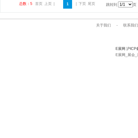
总数：5
首页
上页
|
|
下页
尾页
1
跳转到
页
关于我们
-
联系我们
E展网 沪ICP
E展网_展会