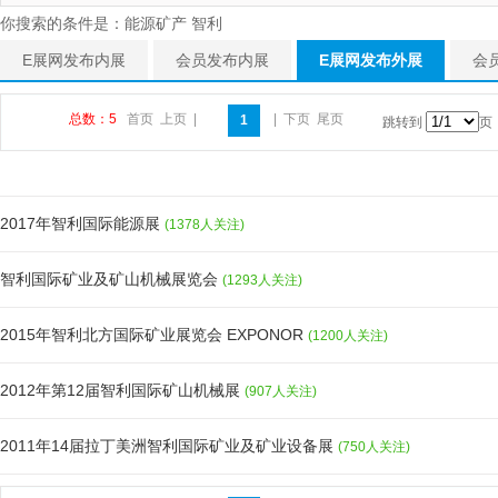
你搜索的条件是：能源矿产 智利
E展网发布内展
会员发布内展
E展网发布外展
会
总数：5
首页
上页
|
|
下页
尾页
1
跳转到
页
2017年智利国际能源展
(1378人关注)
智利国际矿业及矿山机械展览会
(1293人关注)
2015年智利北方国际矿业展览会 EXPONOR
(1200人关注)
2012年第12届智利国际矿山机械展
(907人关注)
2011年14届拉丁美洲智利国际矿业及矿业设备展
(750人关注)