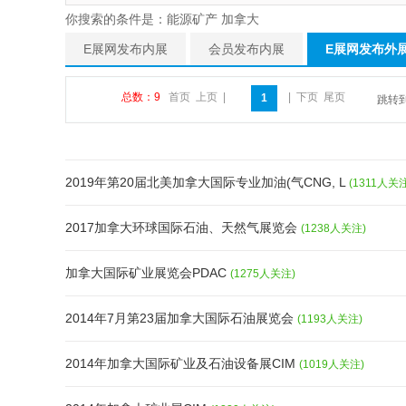
你搜索的条件是：能源矿产 加拿大
E展网发布内展
会员发布内展
E展网发布外
总数：9
首页
上页
|
|
下页
尾页
1
跳转
2019年第20届北美加拿大国际专业加油(气CNG, L
(1311人关
2017加拿大环球国际石油、天然气展览会
(1238人关注)
加拿大国际矿业展览会PDAC
(1275人关注)
2014年7月第23届加拿大国际石油展览会
(1193人关注)
2014年加拿大国际矿业及石油设备展CIM
(1019人关注)