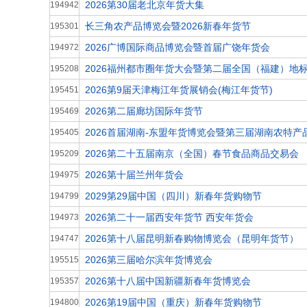
2026第30届老北京年货大集
194942
长三角农产品博览会暨2026新春年货节
195301
2026广博国际商品博览会暨首届广饶年货会
194972
2026福州都市圈年货大会暨第二届全国（福建）地
195208
2026第9届天津梅江年货展销会(梅江年货节)
195451
2026第二届廊坊国际年货节
195469
2026首届湖南-东盟年货博览会暨第三届湖南农特产
195405
2026第二十五届南京（全国）春节食品商品交易会
195209
2026第十届兰州年货会
194975
2029第29届中国（四川）新春年货购物节
194799
2026第二十一届西安年货节 西安年货会
194973
2026第十八届昆明新春购物博览会（昆明年货节）
194747
2026第三届哈尔滨年货博览会
195515
2026第十八届中国新疆新春年货博览会
195357
2026第19届中国（重庆）新春年货购物节
194800