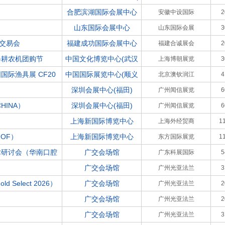
合肥滨湖国际会展中心
安徽中设国际
山东国际会展中心
山东国际会展
材交易会
福建成功国际会展中心
福建合诚展会
春耕农机团购节
中国文化博览中心(武汉
上海博朝展览
际渔具展 CF20
中国国际展览中心(顺义
北京澳钦润江
深圳会展中心(福田)
广州闻信展览
HINA）
深圳会展中心(福田)
广州闻信展览
上海新国际博览中心
上海外经贸商
1
OF）
上海新国际博览中心
东方国际展览
1
术研讨会（华南口腔
广交会场馆
广东科展国际
广交会场馆
广州光亚法兰
 Select 2026）
广交会场馆
广州光亚法兰
广交会场馆
广州光亚法兰
广交会场馆
广州光亚法兰