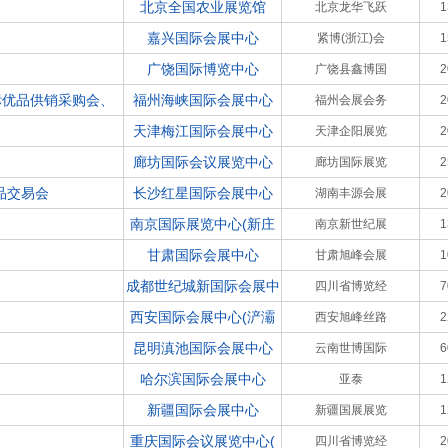
北京全国农业展览馆
北京龙华飞跃
嘉兴国际会展中心
紧博(浙江)会
广饶国际博览中心
广饶县鑫博国
标优品供销采购会、
福州海峡国际会展中心
福州会展会务
天津梅江国际会展中心
天津企阳展览
廊坊国际会议展览中心
廊坊国际展览
品交易会
长沙红星国际会展中心
湖南丰源会展
南京国际展览中心(新庄
南京新世纪展
甘肃国际会展中心
甘肃旭峰会展
成都世纪城新国际会展中
四川省博览经
西安国际会展中心(浐灞
西安旭峰丝路
昆明滇池国际会展中心
云南世博国际
哈尔滨国际会展中心
亚泰
新疆国际会展中心
新疆国展展览
重庆国际会议展览中心(
四川省博览经