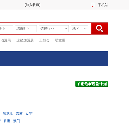
[
加入收藏
]
手机站
动漫展
连锁加盟展
工博会
婴童展
黑龙江
吉林
辽宁
湾
香港
澳门