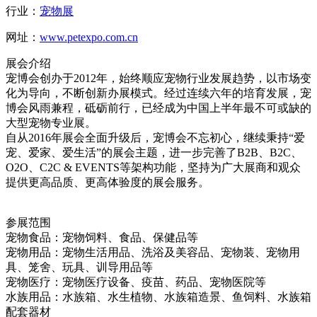
行业：
宠物展
网址：
www.petexpo.com.cn
展会介绍
宠博会创办于2012年，始终顺应宠物行业发展趋势，以市场变
化为导向，不断创新办展模式。经过连续六年的培育发展，宠
博会风雨兼程，砥砺前行，已经成为中国上半年最不可或缺的
大型宠物专业展。
自从2016年展会全面升级后，宠博会不忘初心，继续秉持“爱
宠、爱家、爱生活”的展会主题，进一步完善了B2B、B2C、
O2O、C2C & EVENTS等架构功能，坚持为广大展商和观众
提供更高品质、更高体验度的展会服务。
参展范围
宠物食品：宠物饲料、食品、保健品等
宠物用品：宠物生活用品、洗浴及美容品、宠物装、宠物用
具、笼舍、玩具、训导用品等
宠物医疗：宠物医疗设备、疫苗、药品、宠物医院等
水族用品：水族箱、水生植物、水族箱造景、鱼饲料、水族箱
配套器材