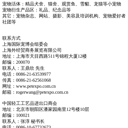
宠物活体：精品犬舍、猫舍、观赏鱼、雪貂、龙猫等小宠物
宠物衍生产品区：礼品、纪念品等
其它：宠物杂志、网站、摄影、美容及培训机构、宠物爱好者
社团等
联系方式
上海国际宠博会组委会
上海外经贸商务展览有限公司
地址：上海市天目西路511号锦程大厦12楼
邮编：200070
联系人：王鼎欣 先生
电话：0086-21-63539977
传真：0086-21-62561068
网址：www.petexpo.com.cn
邮箱：rogerwang@petexpo.com.cn
中国轻工工艺品进出口商会
地址：北京市朝阳区潘家园南里12号楼10层
邮编：100021
联系人：张淳 秘书长
电话：0086-10-67732673