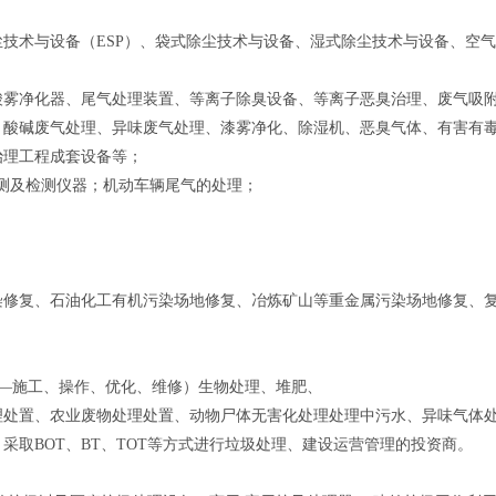
技术与设备（ESP）、袋式除尘技术与设备、湿式除尘技术与设备、空
酸雾净化器、尾气处理装置、等离子除臭设备、等离子恶臭治理、废气吸
、酸碱废气处理、异味废气处理、漆雾净化、除湿机、恶臭气体、有害有
治理工程成套设备等；
尘监测及检测仪器；机动车辆尾气的处理；
染修复、石油化工有机污染场地修复、冶炼矿山等重金属污染场地修复、
置—施工、操作、优化、维修）生物处理、堆肥、
理处置、农业废物处理处置、动物尸体无害化处理处理中污水、异味气体
采取BOT、BT、TOT等方式进行垃圾处理、建设运营管理的投资商。