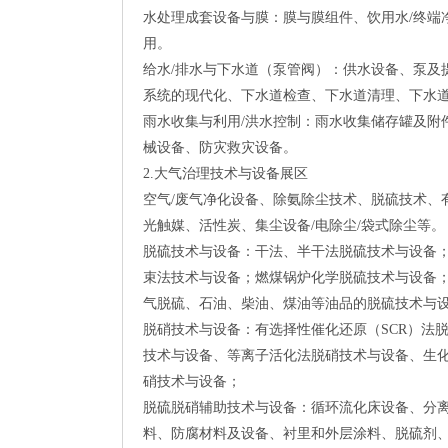
水处理成套设备与膜：膜与膜组件、饮用水/终端
用。
给水/排水与下水道（泵管阀）：供水设备、泵及提
系统的现代化、下水道检查、下水道清理、下水
雨水收集与利用/洪水控制：雨水收集储存罐及附
械设备、防灾救灾设备。
2.大气治理技术与设备展区
空气/废气净化设备、除氨除尘技术、脱硫技术、
光触媒、活性炭、集尘设备/电除尘/袋式除尘等。
脱硫技术与设备：干法、半干法脱硫技术与设备；
束法技术与设备；燃煤锅炉化学脱硫技术与设备
气脱硫、石油、柴油、煤油等油品的脱硫技术与
脱硝技术与设备：有选择性催化还原（SCR）法
技术与设备、等离子活化法脱硝技术与设备、生化
硝技术与设备；
脱硫脱硝辅助技术与设备：循环流化床设备、分
料、防腐材料及设备、衬里和外层涂料、脱硫剂