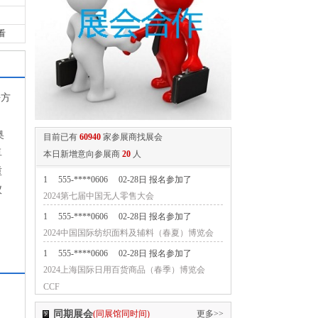
看
平方
奥
目前已有
60940
家参展商找展会
卓
本日新增意向参展商
20
人
重
1
555-****0606
02-28日 报名参加了
仪
2024中国国际纺织面料及辅料（春夏）博览会
1
555-****0606
02-28日 报名参加了
2024上海国际日用百货商品（春季）博览会
CCF
1
555-****0606
02-28日 报名参加了
2024上海国际日用百货商品（春季）博览会
CCF
同期展会
(同展馆同时间)
更多>>