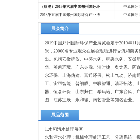
（取消）2019第六届中国郑州国际环
中原国际
2018第五届中国郑州国际环保产业博
中原国际
展会简介
2019中国郑州国际环保产业展览会定于2019年1
米，20000名专业观众在展会现场进行交流和商
出。包括安徽皖仪、中盛水务、舜禹水务、安徽星源、T
华、英凯环境、广东亦霖、清时捷、奥戈恩、阿
尔环保、上海佑建、富通环保、松上气动、济南
工、宙帮智能、普朗膜、中联智通、清环拓达、
器、恒森环保、山东归仁、希玛诺、广东台风、
图、江苏宝辰、永和诚、南艺管业等知名企业。
展品范围
1.水和污水处理展区
水和污水处理：机械物理处理工艺、分离系统、