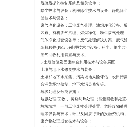
脱硫脱硝的控制系统及相关软件 ；
除尘技术与设备：机械除尘技术与设备、静电除尘
滤技术与设备；
废气净化设备：工业废气处理、油烟净化设备、
装置、有机废气治理、焊烟净化、粉尘废气处理
气体净化成套设备等；废气处理解决方案、废气
细颗粒物(PM2.5)处理技术与设备；粉尘、烟
废气回收利用装置与技术。
3.土壤修复及固废综合利用技术与设备展区
土壤与地下水修复技术与装备：
土壤和地下水采集、污染场地风险评估、农田污
合污染场地修复、地下水污染修复等。
垃圾处理及分类设施：
垃圾处理/回收 、焚烧与热处理（能量回收和处
垃圾填埋、一般工业废物处理处置、危险废物处
理等设备与技术，环卫及固废行业的投融资机构，
废弃物处理成套技术与设备：