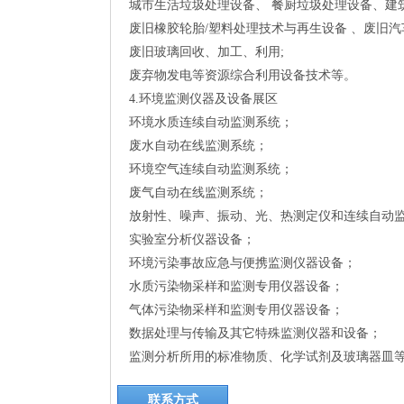
城市生活垃圾处理设备、 餐厨垃圾处理设备、建
废旧橡胶轮胎/塑料处理技术与再生设备 、废旧汽
废旧玻璃回收、加工、利用;
废弃物发电等资源综合利用设备技术等。
4.环境监测仪器及设备展区
环境水质连续自动监测系统；
废水自动在线监测系统；
环境空气连续自动监测系统；
废气自动在线监测系统；
放射性、噪声、振动、光、热测定仪和连续自动
实验室分析仪器设备；
环境污染事故应急与便携监测仪器设备；
水质污染物采样和监测专用仪器设备；
气体污染物采样和监测专用仪器设备；
数据处理与传输及其它特殊监测仪器和设备；
监测分析所用的标准物质、化学试剂及玻璃器皿
联系方式