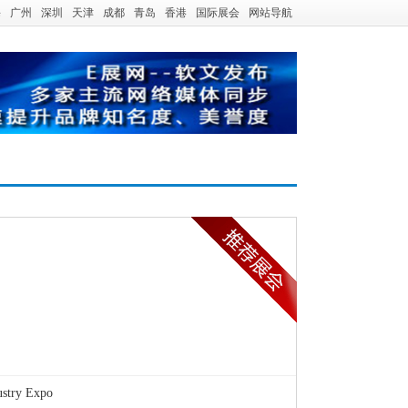
海
广州
深圳
天津
成都
青岛
香港
国际展会
网站导航
ustry Expo