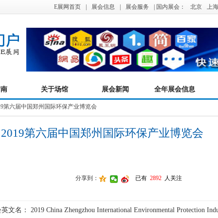
E展网首页
|
展会信息
|
展会服务
| 国内展会：
北京
上
指南
关于场馆
展会新闻
全年展会信息
019第六届中国郑州国际环保产业博览会
2019第六届中国郑州国际环保产业博览会
分享到：
已有
2892
人关注
会英文名：
2019 China Zhengzhou International Environmental Protection Ind