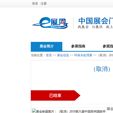
登录
注册
展会简介
参展指南
参观
当前位置：
首页
>>
展会信息
>>
环保水处理展
>>（取消）2
（取消）
已结束
展