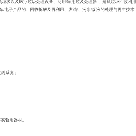
筑垃圾以及医疗垃圾处理设备、商用/家用垃及处理器 、建筑垃圾回收利
车/电子产品的、回收拆解及再利用、废油/、污水/废液的处理与再生技术
监测系统；
等实验用器材。