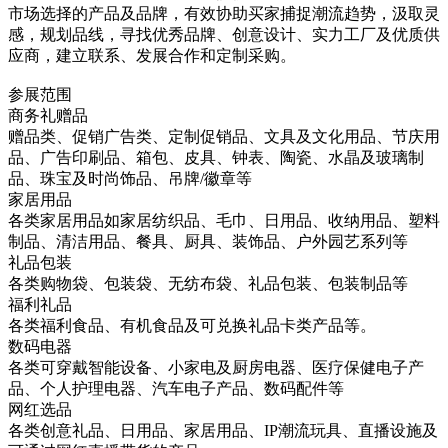
市场选择的产品及品牌，有效协助买家捕捉潮流趋势，汲取灵
感，规划品线，寻找优秀品牌、创意设计、实力工厂及优质供
应商，建立联系、发展合作和定制采购。
参展范围
商务礼赠品
赠品类、促销广告类、定制促销品、文具及文化用品、节庆用
品、广告印刷品、箱包、皮具、钟表、陶瓷、水晶及玻璃制
品、珠宝及时尚饰品、吊牌/徽章等
家居用品
各类家居用品如家居纺织品、毛巾、日用品、收纳用品、塑料
制品、清洁用品、餐具、厨具、装饰品、户外园艺系列等
礼品包装
各类购物袋、包装袋、无纺布袋、礼品包装、包装制品等
福利礼品
各类福利食品、有机食品及可兑换礼品卡类产品等。
数码电器
各类可穿戴智能设备、小家电及厨房电器、医疗保健电子产
品、个人护理电器、汽车电子产品、数码配件等
网红选品
各类创意礼品、日用品、家居用品、IP潮流玩具、直播设施及