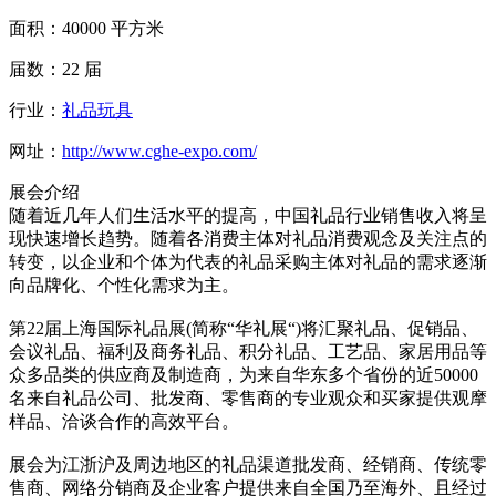
面积：40000 平方米
届数：22 届
行业：
礼品玩具
网址：
http://www.cghe-expo.com/
展会介绍
随着近几年人们生活水平的提高，中国礼品行业销售收入将呈
现快速增长趋势。随着各消费主体对礼品消费观念及关注点的
转变，以企业和个体为代表的礼品采购主体对礼品的需求逐渐
向品牌化、个性化需求为主。
第22届上海国际礼品展(简称“华礼展“)将汇聚礼品、促销品、
会议礼品、福利及商务礼品、积分礼品、工艺品、家居用品等
众多品类的供应商及制造商，为来自华东多个省份的近50000
名来自礼品公司、批发商、零售商的专业观众和买家提供观摩
样品、洽谈合作的高效平台。
展会为江浙沪及周边地区的礼品渠道批发商、经销商、传统零
售商、网络分销商及企业客户提供来自全国乃至海外、且经过