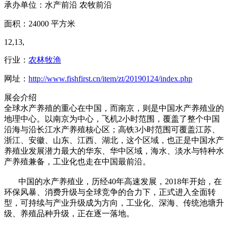
承办单位：水产前沿 农牧前沿
面积：24000 平方米
12,13,
行业：
农林牧渔
网址：
http://www.fishfirst.cn/item/zt/20190124/index.php
展会介绍
全球水产养殖的重心在中国，而南京，则是中国水产养殖业的
地理中心。以南京为中心，飞机2小时范围，覆盖了整个中国
沿海与沿长江水产养殖核心区；高铁3小时范围可覆盖江苏、
浙江、安徽、山东、江西、湖北，这个区域，也正是中国水产
养殖业发展潜力最大的华东、华中区域，海水、淡水与特种水
产养殖兼备，工业化也走在中国最前沿。
中国的水产养殖业，历经40年高速发展，2018年开始，在
环保风暴、消费升级与全球竞争的合力下，正式进入全面转
型，可持续与产业升级成为方向，工业化、深海、传统池塘升
级、养殖品种升级，正在逐一落地。