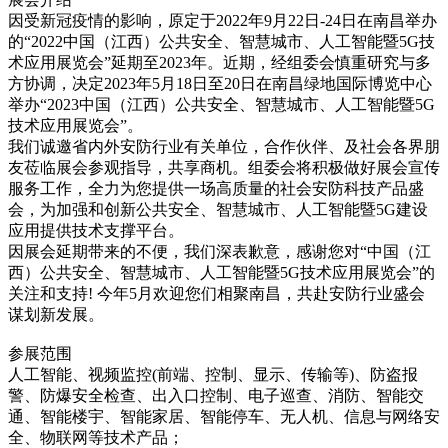
因受新冠疫情的影响，原定于2022年9月22日-24日在南昌举办
的“2022中国（江西）公共安全、智慧城市、人工智能暨5G技
术应用展览会”延期至2023年。近期，经组委会慎重研究与多
方协调，决定2023年5月18日至20日在南昌绿地国际博览中心
举办“2023中国（江西）公共安全、智慧城市、人工智能暨5G
技术应用展览会”。
我们诚邀省内外安防行业有关单位，合作伙伴、及社会各界朋
友莅临展会参观指导，共享商机。组委会将积极做好展会宣传
服务工作，全力为您提供一场高质量的社会安防科技产品盛
会，为加强和创新公共安全、智慧城市、人工智能暨5G建设
应用提供技术支撑平台。
因展会延期带来的不便，我们深表歉意，感谢您对“中国（江
西）公共安全、智慧城市、人工智能暨5G技术应用展览会”的
关注和支持! 今年5月欢迎您们相聚南昌，共赴安防行业盛会
谋划新发展。
参展范围
人工智能、视频监控(前端、控制、显示、传输等)、防盗报
警、防爆安全检查、出入口控制、电子巡查、消防、智能交
通、智能楼宇、智能家居、智能停车、无人机、信息与网络安
全、物联网等技术产品；