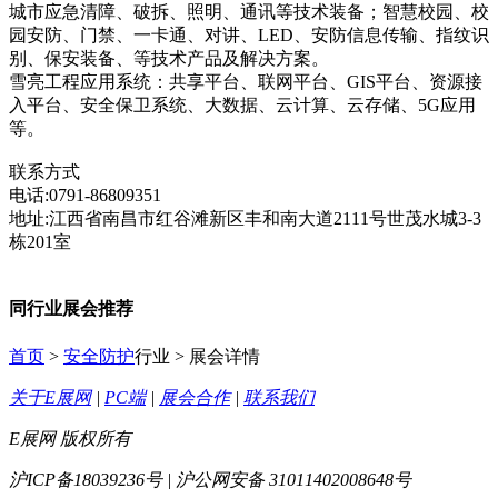
城市应急清障、破拆、照明、通讯等技术装备；智慧校园、校
园安防、门禁、一卡通、对讲、LED、安防信息传输、指纹识
别、保安装备、等技术产品及解决方案。
雪亮工程应用系统：共享平台、联网平台、GIS平台、资源接
入平台、安全保卫系统、大数据、云计算、云存储、5G应用
等。
联系方式
电话:0791-86809351
地址:江西省南昌市红谷滩新区丰和南大道2111号世茂水城3-3
栋201室
同行业展会推荐
首页
>
安全防护
行业 > 展会详情
关于E展网
|
PC端
|
展会合作
|
联系我们
E展网 版权所有
沪ICP备18039236号 | 沪公网安备 31011402008648号