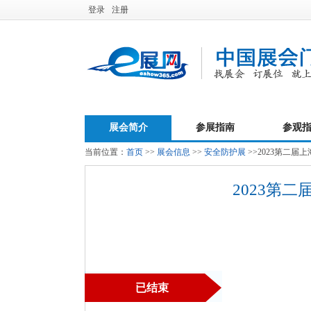
登录
注册
展会简介
参展指南
参观
当前位置：
首页
>>
展会信息
>>
安全防护展
>>2023第二
2023第
已结束