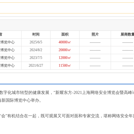
馆
时间
面积
照片
展商数
际博览中心
2025/6/5
40000㎡
---------
---------
际博览中心
2024/8/2
20000㎡
---------
---------
际博览中心
2023/7/5
12000㎡
---------
---------
际博览中心
2021/6/27
11500㎡
---------
---------
字化城市转型的健康发展，“新耀东方-2021上海网络安全博览会暨高峰
上海新国际博览中心举办。
展”与“会”有机结合在一起，既可观展又可面对面和专家交流，堪称网络安全年