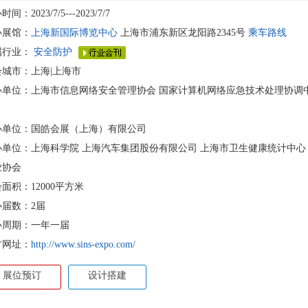
间：2023/7/5---2023/7/7
办展馆：
上海新国际博览中心
上海市浦东新区龙阳路2345号
乘车路线
属行业：
安全防护
会城市：上海|上海市
单位：上海市信息网络安全管理协会 国家计算机网络应急技术处理协调中心上海
办单位：国皓会展（上海）有限公司
办单位：上海科学院 上海汽车集团股份有限公司 上海市卫生健康统计中心
业协会
面积：12000平方米
办届数：2届
办周期：一年一届
方网址：
http://www.sins-expo.com/
展位预订
设计搭建