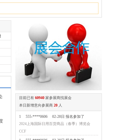
量
论
目前已有
60940
家参展商找展会
本日新增意向参展商
20
人
1
555-****0606
02-28日 报名参加了
度
2024上海国际日用百货商品（春季）博览会
CCF