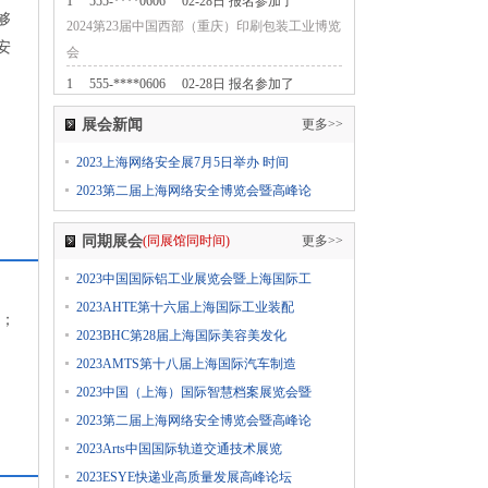
1
555-****0606
02-28日 报名参加了
够
2024第23届中国西部（重庆）印刷包装工业博览
安
会
1
555-****0606
02-28日 报名参加了
2024第七届中国无人零售大会
展会新闻
更多>>
1
555-****0606
02-28日 报名参加了
2023上海网络安全展7月5日举办 时间
2024中国国际纺织面料及辅料（春夏）博览会
2023第二届上海网络安全博览会暨高峰论
1
555-****0606
02-28日 报名参加了
2024上海国际日用百货商品（春季）博览会
同期展会
(同展馆同时间)
更多>>
CCF
2023中国国际铝工业展览会暨上海国际工
1
555-****0606
02-28日 报名参加了
2024上海国际日用百货商品（春季）博览会
2023AHTE第十六届上海国际工业装配
链；
CCF
2023BHC第28届上海国际美容美发化
1
555-****0606
02-28日 报名参加了
2023AMTS第十八届上海国际汽车制造
2024上海国际日用百货商品（春季）博览会
2023中国（上海）国际智慧档案展览会暨
CCF
2023第二届上海网络安全博览会暨高峰论
1
555-****0606
02-28日 报名参加了
2023Arts中国国际轨道交通技术展览
2024第五届西瓦国际木业（上海）展
2023ESYE快递业高质量发展高峰论坛