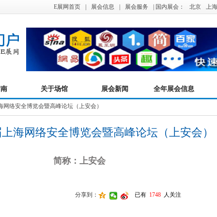
E展网首页
|
展会信息
|
展会服务
| 国内展会：
北京
上
指南
关于场馆
展会新闻
全年展会信息
届上海网络安全博览会暨高峰论坛（上安会）
二届上海网络安全博览会暨高峰论坛（上安会）
简称：上安会
分享到：
已有
1748
人关注