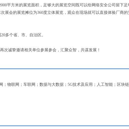
2000平方米的展览面积，足够大的展览空间既可以给网络安全公司留下足
次展会的展览摊位为360度立体展览，观众在现场就可以直接体验厂商的
国20多个省、市、自治区。
幕，再次诚挚邀请相关单位参展参会，汇聚众智，共谋发展！
网；物联网；车联网；数据与大数据；5G技术及应用；人工智能；区块