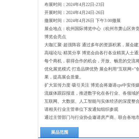
布展时间：2024年4月22日-23日
开展时间：2024年4月24日-26日
撤展时间：2024年4月26日 下午3:00撤展
展会地点：杭州国际博览中心（杭州市萧山区奔竞
博览会亮点
大咖汇聚·超强阵容 通过多年的资源积累，展会
高端论坛·精英分享 博览会由各行各业精英人士
每个商机，获得合作的机会，开放、畅意的交流
优化展览模式·打造品牌优势 展会利用“互联网
果，提高展会质量。
扩大宣传力度·吸引关注 博览会将邀请cps中安
流媒体跟踪报道，推进数字化在各行业、各领域
互联网、大数据、人工智能与实体经济的深度整
请相关行业主管单位下发通知组织参观
通过主管部门与行业协会邀请房产商、联合各地
展品范围