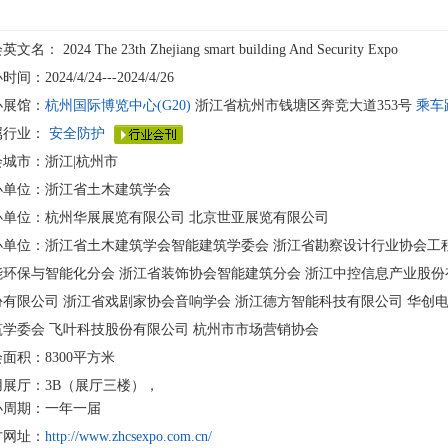
会英文名：
2024 The 23th Zhejiang smart building And Security Expo
间：2024/4/24---2024/4/26
办展馆：
杭州国际博览中心(G20)
浙江省杭州市钱塘区奔竞大道353号
乘车
属行业：
安全防护
会城市：浙江|杭州市
办单位：浙江省土木建筑学会
办单位：杭州华展展览有限公司 北京世亚展览有限公司
办单位：浙江省土木建筑学会智能建筑学委会 浙江省勘察设计行业协会工
能环保与智能化分会 浙江省装饰协会智能建筑分会 浙江中控信息产业股份
份有限公司 浙江省戏剧家协会音响学会 浙江德方智能科技有限公司 华创
筑学委会 飞叶科技股份有限公司 杭州市市场营销协会
面积：8300平方米
用展厅：3B（展厅三楼），
办周期：一年一届
方网址：
http://www.zhcsexpo.com.cn/