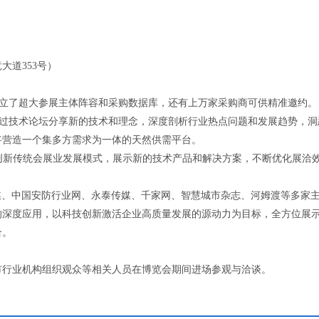
大道353号）
建立了超大参展主体阵容和采购数据库，还有上万家采购商可供精准邀约。
通过技术论坛分享新的技术和理念，深度剖析行业热点问题和发展趋势，洞
将营造一个集多方需求为一体的天然供需平台。
+”创新传统会展业发展模式，展示新的技术产品和解决方案，不断优化展洽
传媒、中国安防行业网、永泰传媒、千家网、智慧城市杂志、河姆渡等多家
的深度应用，以科技创新激活企业高质量发展的源动力为目标，全方位展
合。
市行业机构组织观众等相关人员在博览会期间进场参观与洽谈。