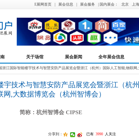
E展网首页
|
展会信息
|
展会服务
| 国内展会：
北京
上
指南
关于场馆
展会新闻
全年展会信息
十三届浙江国际智能楼宇技术与智慧安防产品展览会暨浙江（杭州）国际人工智能,物联网
能楼宇技术与智慧安防产品展览会暨浙江（杭州
联网,大数据博览会（杭州智博会）
简称：杭州智博会 CIPSE
分享到：
已有
3990
人关注