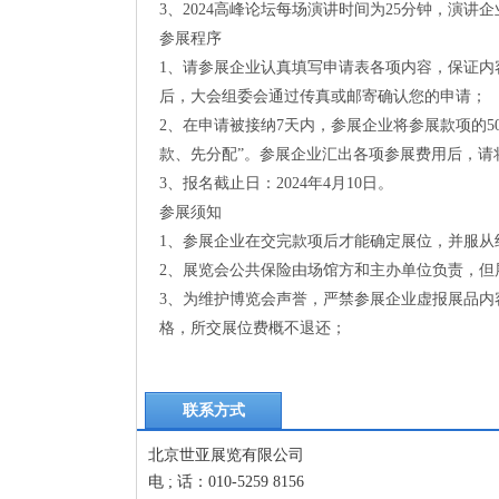
3、2024高峰论坛每场演讲时间为25分钟，演讲
参展程序
1、请参展企业认真填写申请表各项内容，保证
后，大会组委会通过传真或邮寄确认您的申请；
2、在申请被接纳7天内，参展企业将参展款项的
款、先分配”。参展企业汇出各项参展费用后，请
3、报名截止日：2024年4月10日。
参展须知
1、参展企业在交完款项后才能确定展位，并服从
2、展览会公共保险由场馆方和主办单位负责，但
3、为维护博览会声誉，严禁参展企业虚报展品
格，所交展位费概不退还；
联系方式
北京世亚展览有限公司
电 ; 话：010-5259 8156