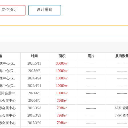
展位预订
设计搭建
馆
时间
面积
照片
展商数
中心(G..
2026/5/13
30000㎡
---------
---------
中心(G..
2025/9/3
10000㎡
---------
---------
中心(G..
2024/4/24
10000㎡
---------
---------
中心(G..
2022/4/21
10000㎡
---------
---------
际会展中..
2021/6/3
10000㎡
---------
---------
际会展中心
2020/8/6
7968㎡
---------
---------
际会展中心
2019/3/28
7968㎡
---------
67家
查
际会展中心
2018/3/29
7968㎡
---------
77家
查
际会展中心
2017/3/30
7968㎡
---------
---------