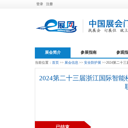
登录
注册
展会简介
参展指南
参观
当前位置：
首页
>>
展会信息
>>
安全防护展
>>2024第二
2024第二十三届浙江国际智
已结束