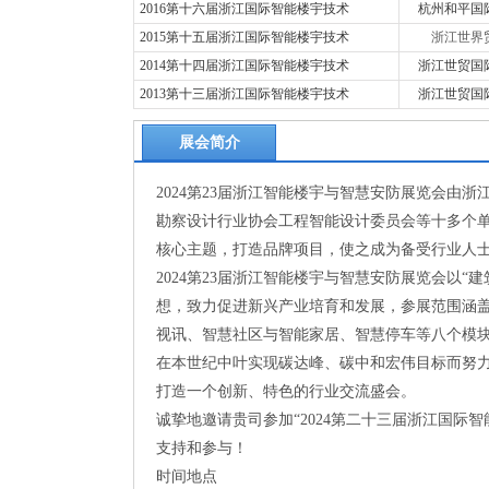
2016第十六届浙江国际智能楼宇技术
杭州和平国
2015第十五届浙江国际智能楼宇技术
浙江世界
2014第十四届浙江国际智能楼宇技术
浙江世贸国
2013第十三届浙江国际智能楼宇技术
浙江世贸国
展会简介
2024第23届浙江智能楼宇与智慧安防展览会
勘察设计行业协会工程智能设计委员会等十多个单位
核心主题，打造品牌项目，使之成为备受行业人士
2024第23届浙江智能楼宇与智慧安防展览会以
想，致力促进新兴产业培育和发展，参展范围涵
视讯、智慧社区与智能家居、智慧停车等八个模
在本世纪中叶实现碳达峰、碳中和宏伟目标而努力
打造一个创新、特色的行业交流盛会。
诚挚地邀请贵司参加“2024第二十三届浙江国际
支持和参与！
时间地点