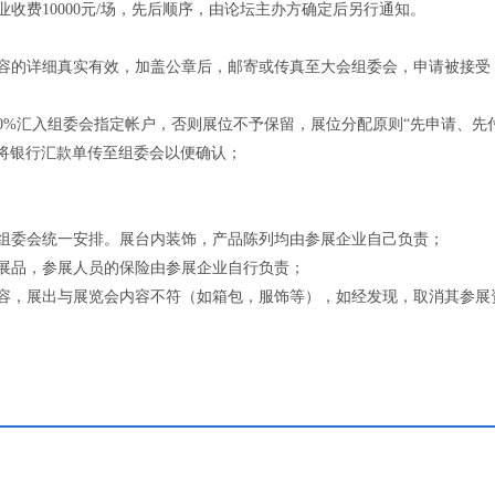
企业收费10000元/场，先后顺序，由论坛主办方确定后另行通知。
内容的详细真实有效，加盖公章后，邮寄或传真至大会组委会，申请被接受
50%汇入组委会指定帐户，否则展位不予保留，展位分配原则“先申请、先
将银行汇款单传至组委会以便确认；
组委会统一安排。展台内装饰，产品陈列均由参展企业自己负责；
展品，参展人员的保险由参展企业自行负责；
内容，展出与展览会内容不符（如箱包，服饰等），如经发现，取消其参展