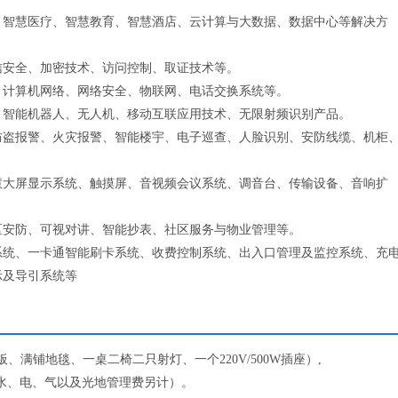
、智慧医疗、智慧教育、智慧酒店、云计算与大数据、数据中心等解决方
信安全、加密技术、访问控制、取证技术等。
、计算机网络、网络安全、物联网、电话交换系统等。
、智能机器人、无人机、移动互联应用技术、无限射频识别产品。
防盗报警、火灾报警、智能楼宇、电子巡查、人脸识别、安防线缆、机柜
慧大屏显示系统、触摸屏、音视频会议系统、调音台、传输设备、音响扩
区安防、可视对讲、智能抄表、社区服务与物业管理等。
系统、一卡通智能刷卡系统、收费控制系统、出入口管理及监控系统、充
示及导引系统等
三面围板、满铺地毯、一桌二椅二只射灯、一个220V/500W插座）,
配置。水、电、气以及光地管理费另计）。