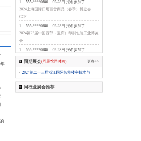
1
555-****0606
02-28日 报名参加了
2024上海国际日用百货商品（春季）博览会
CCF
1
555-****0606
02-28日 报名参加了
2024第23届中国西部（重庆）印刷包装工业博览
会
1
555-****0606
02-28日 报名参加了
省
2024第七届中国无人零售大会
同期展会
(同展馆同时间)
更多>>
每年
1
555-****0606
02-28日 报名参加了
。
2024第二十三届浙江国际智能楼宇技术与
2024中国国际纺织面料及辅料（春夏）博览会
1
555-****0606
02-28日 报名参加了
同行业展会推荐
播
2024上海国际日用百货商品（春季）博览会
家
CCF
同
1
555-****0606
02-28日 报名参加了
2024上海国际日用百货商品（春季）博览会
您的
CCF
1
555-****0606
02-28日 报名参加了
2024上海国际日用百货商品（春季）博览会