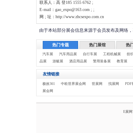
联系人：高 登185 1555 6762 ;
E-mail：gao_expo@163.com ; ;
网 ; 址：http://www.zhcsexpo.com.cn
由于本站部分展会信息来源于会员发布及网络，
热门专题
热门展馆
热
汽车展
汽车用品展
自行车展
工程机械展
纺
品展
游艇展
酒店用品展
警用装备展
教育展
友情链接
极效361
中欧世界展会网
世展网
找展网
PDF
展会网
E展网