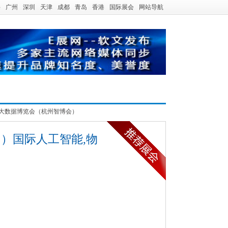
海
广州
深圳
天津
成都
青岛
香港
国际展会
网站导航
,大数据博览会（杭州智博会）
）国际人工智能,物