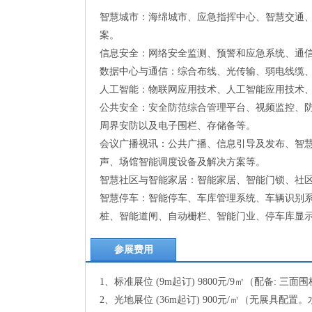
智慧城市：海绵城市、应急指挥中心、智慧交通
案。
信息安全：网络安全监测、预警和应急系统、通
数据中心与通信：综合布线、光传输、弱电线缆
人工智能：物联网应用技术、人工智能应用技术
公共安全：安全防范综合管理平台、视频监控、
周界安防以及电子围栏、存储备等。
会议广播视讯：公共广播、信息引导及发布、智
声、场馆智能调度设备及解决方案等。
智慧社区与智能家居：智能家居、智能门锁、社
智慧停车：智能停车、车库管理系统、车辆识别
桩、智能道闸、自动栅栏、智能门业、停车库显
参展费用
1、标准展位 (9m起订) 9800元/9㎡（配备: 
2、光地展位 (36m起订) 900元/㎡（无展具