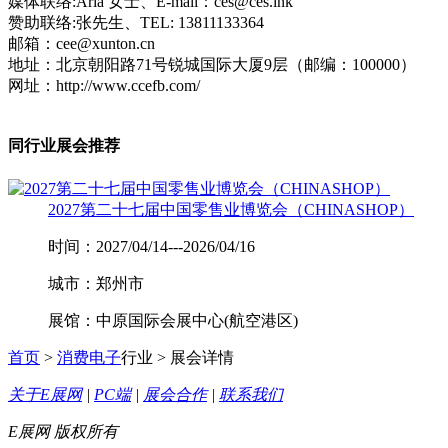
媒体联络:Aria 女士、E-mail：ces@ces.ink
赞助联络:张先生、TEL: 13811133364
邮箱：cee@xunton.cn
地址：北京朝阳路71号锐城国际大厦9层（邮编：100000）
网址：http://www.ccefb.com/
同行业展会推荐
2027第二十七届中国零售业博览会（CHINASHOP）
时间：2027/04/14---2026/04/16
城市：郑州市
展馆：中原国际会展中心(航空港区)
首页
>
消费电子
行业 > 展会详情
关于E展网
|
PC端
|
展会合作
|
联系我们
E展网 版权所有