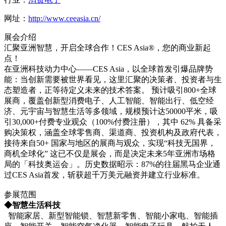
网址：
http://www.ceeasia.cn/
展会介绍
汇聚亚洲智慧，开启全球合作！CES Asia®，您的商业新起
点！
在亚洲科技动力中心——CES Asia，以全球首发引爆品牌势
能：当创新需要被世界看见，这里汇聚的决策者、投资者与生
态塑造者，正等待定义未来的技术答案。 预计吸引800+全球
展商，覆盖创新型消费电子、人工智能、智能出行、低空经
济、元宇宙与智慧生活等多领域，规模预计达50000平米，吸
引30,000+付费专业观众（100%付费注册），其中 62% 具备采
购决策权，涵盖全球零售商、渠道商、投资机构及政府代表，
接待来自50+ 国家与地区的展商与观众，实现“科技无国界，
商机全球化” 这已不仅是展会，而是决定未来5年亚洲市场格
局的「科技奥运会」。历史数据昭示：87%的往届黑马企业通
过CES Asia首发，斩获超千万美元融资并建立行业标准。
参展范围
◆智慧生活科技
智能家居、新型智能锁、智慧新零售、智能小家电、智能插