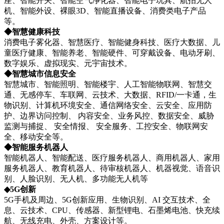
座、智能开关、智能空气净化器、智能电子玩具、航拍无人
机、智能外设、裸眼3D、智能直播设备、消费类电子产品
等。
◆智慧健康科技
消费电子雾化器、智慧医疗、智能健身科技、医疗大数据、儿
童医疗健康、智能养老、智能硬件、可穿戴设备、电动牙刷、
数字娱乐、虚拟现实、元宇宙技术。
◆智慧城市信息安全
智慧城市、智能照明、智能楼宇、人工智能物联网、智慧交
通、无感停车、车联网、云技术、大数据、RFID/一卡通，生
物识别、计算机环境安全、通信网络安全、云安全、应用防
护、边界访问控制、 内容安全、业务风控、数据安全、威胁
监测与捕捉、 安全情报、 安全服务、工控安全、物联网安
全、移动安全等。
◆智能服务机器人
智能机器人、智能配送、医疗服务机器人、商用机器人、家用
服务机器人、教育机器人、待审核机器人、机器视觉、语音识
别、人脸识别、无人机、多功能无人机等
◆5G创新
5G手机及周边、5G创新应用、生物识别、AI 交互技术、全
息、云技术、CPU、传感器、新型锂电、石墨烯电池、快充续
航、无线充电、外壳、方案设计等。