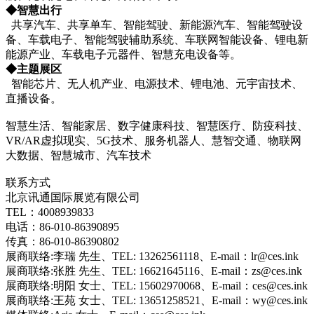
◆智慧出行
共享汽车、共享单车、智能驾驶、新能源汽车、智能驾驶设
备、车载电子、智能驾驶辅助系统、车联网智能设备、锂电新
能源产业、车载电子元器件、智慧充电设备等。
◆主题展区
智能芯片、无人机产业、电源技术、锂电池、元宇宙技术、
直播设备。
智慧生活、智能家居、数字健康科技、智慧医疗、防疫科技、
VR/AR虚拟现实、5G技术、服务机器人、慧智交通、物联网
大数据、智慧城市、汽车技术
联系方式
北京讯通国际展览有限公司
TEL：4008939833
电话：86-010-86390895
传真：86-010-86390802
展商联络:李瑞 先生、TEL: 13262561118、E-mail：lr@ces.ink
展商联络:张胜 先生、TEL: 16621645116、E-mail：zs@ces.ink
展商联络:明阳 女士、TEL: 15602970068、E-mail：ces@ces.ink
展商联络:王苑 女士、TEL: 13651258521、E-mail：wy@ces.ink