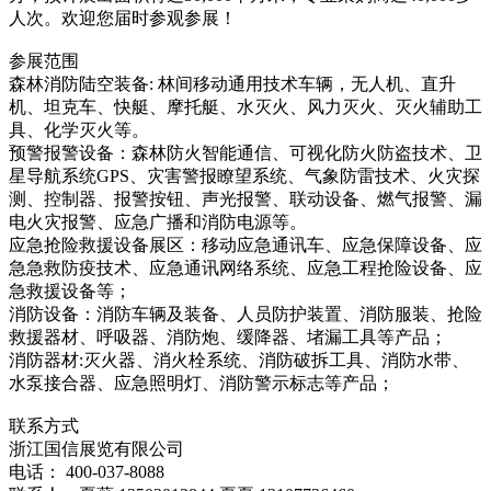
人次。欢迎您届时参观参展！
参展范围
森林消防陆空装备: 林间移动通用技术车辆，无人机、直升
机、坦克车、快艇、摩托艇、水灭火、风力灭火、灭火辅助工
具、化学灭火等。
预警报警设备：森林防火智能通信、可视化防火防盗技术、卫
星导航系统GPS、灾害警报瞭望系统、气象防雷技术、火灾探
测、控制器、报警按钮、声光报警、联动设备、燃气报警、漏
电火灾报警、应急广播和消防电源等。
应急抢险救援设备展区：移动应急通讯车、应急保障设备、应
急急救防疫技术、应急通讯网络系统、应急工程抢险设备、应
急救援设备等；
消防设备：消防车辆及装备、人员防护装置、消防服装、抢险
救援器材、呼吸器、消防炮、缓降器、堵漏工具等产品；
消防器材:灭火器、消火栓系统、消防破拆工具、消防水带、
水泵接合器、应急照明灯、消防警示标志等产品；
联系方式
浙江国信展览有限公司
电话： 400-037-8088