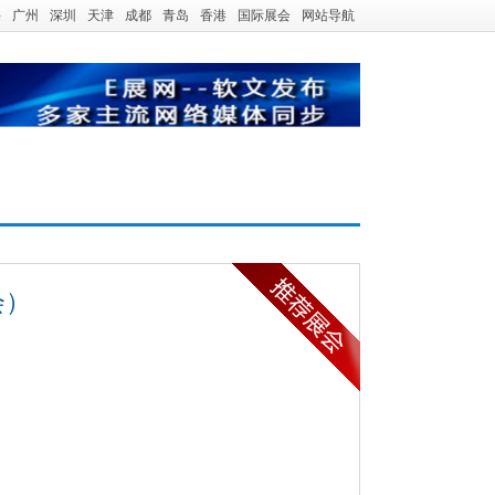
海
广州
深圳
天津
成都
青岛
香港
国际展会
网站导航
会）