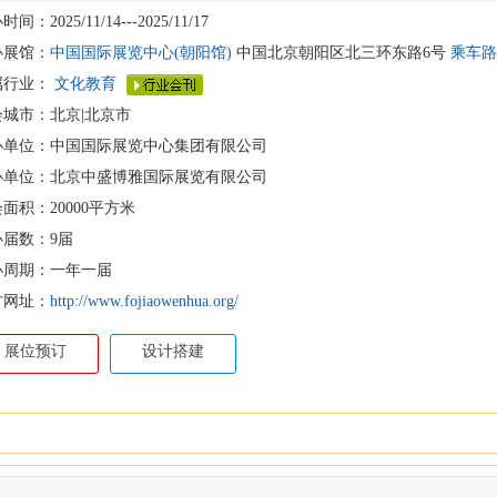
间：2025/11/14---2025/11/17
办展馆：
中国国际展览中心(朝阳馆)
中国北京朝阳区北三环东路6号
乘车路
属行业：
文化教育
会城市：北京|北京市
办单位：中国国际展览中心集团有限公司
办单位：北京中盛博雅国际展览有限公司
面积：20000平方米
办届数：9届
办周期：一年一届
方网址：
http://www.fojiaowenhua.org/
展位预订
设计搭建