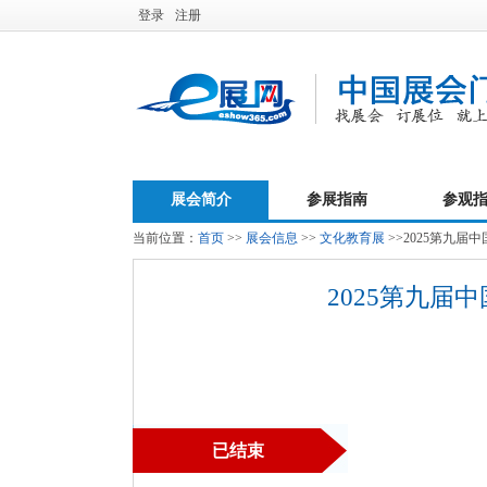
登录
注册
展会简介
参展指南
参观
当前位置：
首页
>>
展会信息
>>
文化教育展
>>2025第九
2025第九
已结束