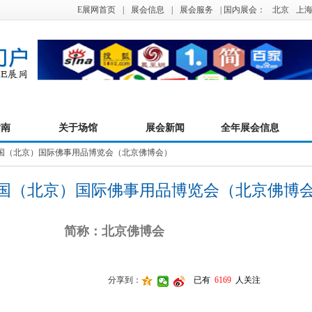
E展网首页
|
展会信息
|
展会服务
| 国内展会：
北京
上
指南
关于场馆
展会新闻
全年展会信息
届中国（北京）国际佛事用品博览会（北京佛博会）
届中国（北京）国际佛事用品博览会（北京佛博
简称：北京佛博会
分享到：
已有
6169
人关注