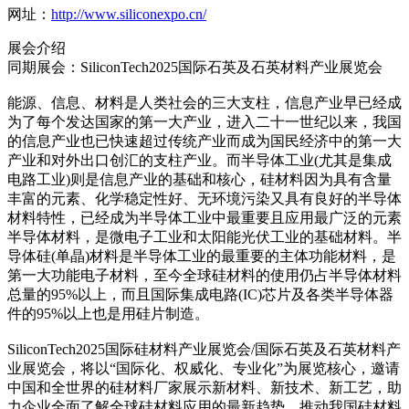
网址：
http://www.siliconexpo.cn/
展会介绍
同期展会：SiliconTech2025国际石英及石英材料产业展览会
能源、信息、材料是人类社会的三大支柱，信息产业早已经成
为了每个发达国家的第一大产业，进入二十一世纪以来，我国
的信息产业也已快速超过传统产业而成为国民经济中的第一大
产业和对外出口创汇的支柱产业。而半导体工业(尤其是集成
电路工业)则是信息产业的基础和核心，硅材料因为具有含量
丰富的元素、化学稳定性好、无环境污染又具有良好的半导体
材料特性，已经成为半导体工业中最重要且应用最广泛的元素
半导体材料，是微电子工业和太阳能光伏工业的基础材料。半
导体硅(单晶)材料是半导体工业的最重要的主体功能材料，是
第一大功能电子材料，至今全球硅材料的使用仍占半导体材料
总量的95%以上，而且国际集成电路(IC)芯片及各类半导体器
件的95%以上也是用硅片制造。
SiliconTech2025国际硅材料产业展览会/国际石英及石英材料产
业展览会，将以“国际化、权威化、专业化”为展览核心，邀请
中国和全世界的硅材料厂家展示新材料、新技术、新工艺，助
力企业全面了解全球硅材料应用的最新趋势，推动我国硅材料