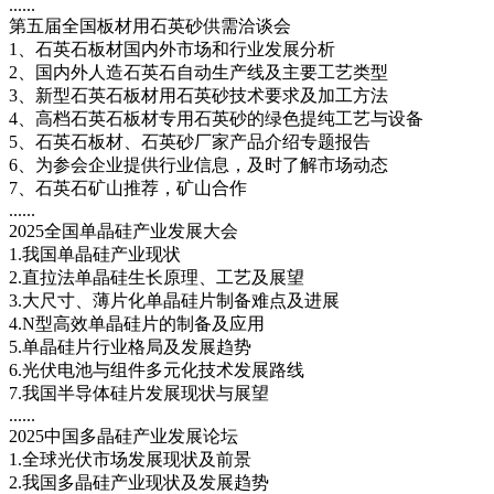
......
第五届全国板材用石英砂供需洽谈会
1、石英石板材国内外市场和行业发展分析
2、国内外人造石英石自动生产线及主要工艺类型
3、新型石英石板材用石英砂技术要求及加工方法
4、高档石英石板材专用石英砂的绿色提纯工艺与设备
5、石英石板材、石英砂厂家产品介绍专题报告
6、为参会企业提供行业信息，及时了解市场动态
7、石英石矿山推荐，矿山合作
......
2025全国单晶硅产业发展大会
1.我国单晶硅产业现状
2.直拉法单晶硅生长原理、工艺及展望
3.大尺寸、薄片化单晶硅片制备难点及进展
4.N型高效单晶硅片的制备及应用
5.单晶硅片行业格局及发展趋势
6.光伏电池与组件多元化技术发展路线
7.我国半导体硅片发展现状与展望
......
2025中国多晶硅产业发展论坛
1.全球光伏市场发展现状及前景
2.我国多晶硅产业现状及发展趋势