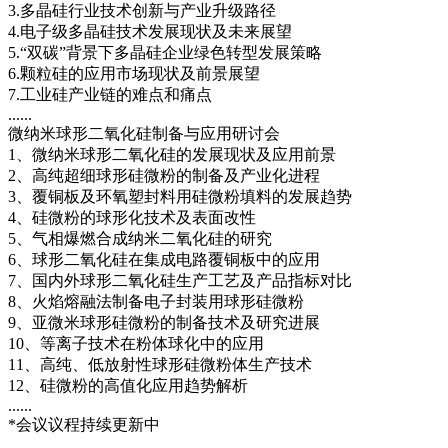
3.多晶硅行业技术创新与产业升级路径
4.电子级多晶硅技术发展现状及未来展望
5.“双碳”背景下多晶硅企业绿色转型发展策略
6.颗粒硅的应用市场现状及前景展望
7.工业硅产业链的难点和痛点
......
微纳米球形二氧化硅制备与应用研讨会
1、微纳米球形二氧化硅的发展现状及应用前景
2、高纯超细球形硅微粉的制备及产业化进程
3、覆铜板及环氧塑封料用硅微粉填料的发展趋势
4、硅微粉的球形化技术及表面改性
5、气相爆燃合成纳米二氧化硅的研究
6、球形二氧化硅在集成电路覆铜板中的应用
7、国内外球形二氧化硅生产工艺及产品指标对比
8、火焰熔融法制备电子封装用球形硅微粉
9、亚微米球形硅微粉的制备技术及研究进展
10、等离子技术在粉体球化中的应用
11、高纯、低放射性球形硅微粉体生产技术
12、硅微粉的高值化应用趋势解析
......
*会议议程持续更新中