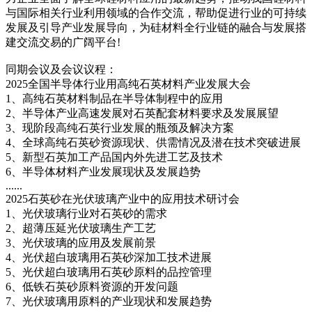
与国际相关行业利用领域的合作交流，帮助促进行业的可持续
发展及引导产业发展导向，为硅材料全行业链的融合与发展搭
建交流交易的广阔平台!
同期会议及会议议程：
2025全国半导体行业用高纯石英材料产业发展大会
1、高纯石英材料制品在半导体制程中的应用
2、半导体产业高速发展对石英配套材料要求及发展展望
3、现阶段高纯石英行业发展的瓶颈及解决方案
4、全球高纯石英砂资源现状、供需情况及潜在技术突破进展
5、新型石英加工产品国内外先进工艺及技术
6、半导体材料产业发展现状及发展趋势
......
2025石英砂在光伏玻璃产业中的应用技术研讨会
1、光伏玻璃行业对石英砂的需求
2、超薄压延光伏玻璃生产工艺
3、光伏玻璃的应用及发展前景
4、光伏超白玻璃用石英砂深加工技术进展
5、光伏超白玻璃用石英砂原料的品控管理
6、低铁石英砂原料资源的开发问题
7、光伏玻璃用原料的产业现状和发展趋势