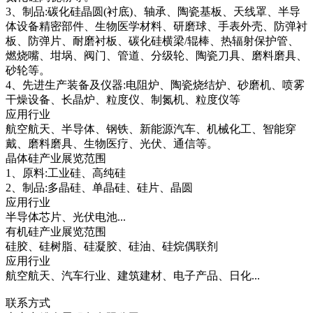
3、制品:碳化硅晶圆(衬底)、轴承、陶瓷基板、天线罩、半导
体设备精密部件、生物医学材料、研磨球、手表外壳、防弹衬
板、防弹片、耐磨衬板、碳化硅横梁/辊棒、热辐射保护管、
燃烧嘴、坩埚、阀门、管道、分级轮、陶瓷刀具、磨料磨具、
砂轮等。
4、先进生产装备及仪器:电阻炉、陶瓷烧结炉、砂磨机、喷雾
干燥设备、长晶炉、粒度仪、制氮机、粒度仪等
应用行业
航空航天、半导体、钢铁、新能源汽车、机械化工、智能穿
戴、磨料磨具、生物医疗、光伏、通信等。
晶体硅产业展览范围
1、原料:工业硅、高纯硅
2、制品:多晶硅、单晶硅、硅片、晶圆
应用行业
半导体芯片、光伏电池...
有机硅产业展览范围
硅胶、硅树脂、硅凝胶、硅油、硅烷偶联剂
应用行业
航空航天、汽车行业、建筑建材、电子产品、日化...
联系方式