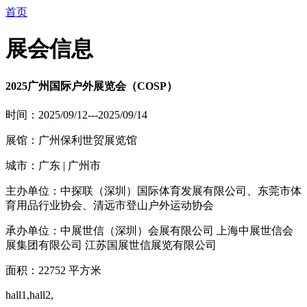
首页
展会信息
2025广州国际户外展览会（COSP）
时间：2025/09/12---2025/09/14
展馆：广州保利世贸展览馆
城市：广东 | 广州市
主办单位：中探联（深圳）国际体育发展有限公司、东莞市体
育用品行业协会、清远市登山户外运动协会
承办单位：中展世信（深圳）会展有限公司 上海中展世信会
展集团有限公司 江苏国展世信展览有限公司
面积：22752 平方米
hall1,hall2,