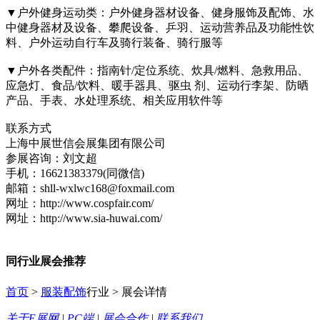
▼户外健身运动类：户外健身器材设备、健身服饰及配饰、水
中健身器材及设备、攀爬设备、乒羽、运动营养品及功能性饮
料、户外运动自行车及骑行装备、骑行服等
▼户外各类配件：指南针/定位系统、炊具/燃料、急救用品、
应急灯、食品/饮料、暖手器具、驱虫 剂、运动行李架、防晒
产品、手表、水处理系统、相关应用软件等
联系方式
上海中展世信会展集团有限公司
参展咨询：刘文超
手机：16621383379(同微信)
邮箱：shll-wxlwc168@foxmail.com
网址：http://www.cospfair.com/
网址：http://www.sia-huwai.com/
同行业展会推荐
首页
>
服装配饰
行业 > 展会详情
关于E展网
|
PC端
|
展会合作
|
联系我们