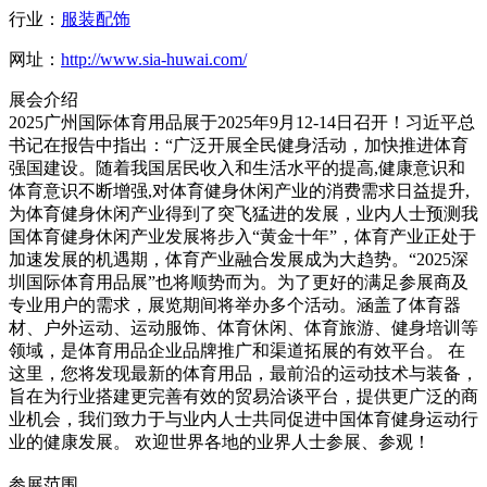
行业：
服装配饰
网址：
http://www.sia-huwai.com/
展会介绍
2025广州国际体育用品展于2025年9月12-14日召开！习近平总
书记在报告中指出：“广泛开展全民健身活动，加快推进体育
强国建设。随着我国居民收入和生活水平的提高,健康意识和
体育意识不断增强,对体育健身休闲产业的消费需求日益提升,
为体育健身休闲产业得到了突飞猛进的发展，业内人士预测我
国体育健身休闲产业发展将步入“黄金十年”，体育产业正处于
加速发展的机遇期，体育产业融合发展成为大趋势。“2025深
圳国际体育用品展”也将顺势而为。为了更好的满足参展商及
专业用户的需求，展览期间将举办多个活动。涵盖了体育器
材、户外运动、运动服饰、体育休闲、体育旅游、健身培训等
领域，是体育用品企业品牌推广和渠道拓展的有效平台。 在
这里，您将发现最新的体育用品，最前沿的运动技术与装备，
旨在为行业搭建更完善有效的贸易洽谈平台，提供更广泛的商
业机会，我们致力于与业内人士共同促进中国体育健身运动行
业的健康发展。 欢迎世界各地的业界人士参展、参观！
参展范围