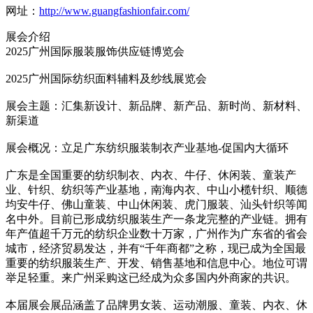
网址：
http://www.guangfashionfair.com/
展会介绍
2025广州国际服装服饰供应链博览会
2025广州国际纺织面料辅料及纱线展览会
展会主题：汇集新设计、新品牌、新产品、新时尚、新材料、
新渠道
展会概况：立足广东纺织服装制衣产业基地-促国内大循环
广东是全国重要的纺织制衣、内衣、牛仔、休闲装、童装产
业、针织、纺织等产业基地，南海内衣、中山小榄针织、顺德
均安牛仔、佛山童装、中山休闲装、虎门服装、汕头针织等闻
名中外。目前已形成纺织服装生产一条龙完整的产业链。拥有
年产值超千万元的纺织企业数十万家，广州作为广东省的省会
城市，经济贸易发达，并有“千年商都”之称，现已成为全国最
重要的纺织服装生产、开发、销售基地和信息中心。地位可谓
举足轻重。来广州采购这已经成为众多国内外商家的共识。
本届展会展品涵盖了品牌男女装、运动潮服、童装、内衣、休