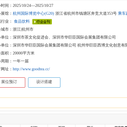
间：2025/10/24---2025/10/27
办展馆：
杭州国际博览中心(G20)
浙江省杭州市钱塘区奔竞大道353号
乘车
属行业：
食品饮料
会城市：浙江|杭州市
办单位：深圳市茶文化促进会、深圳市华巨臣国际会展集团有限公司
办单位：深圳市华巨臣国际会展集团有限公司 杭州华巨臣西博文化创意有
面积：20000平方米
办周期：一年一届
方网址：
http://www.goodtea.cc/
展位预订
设计搭建