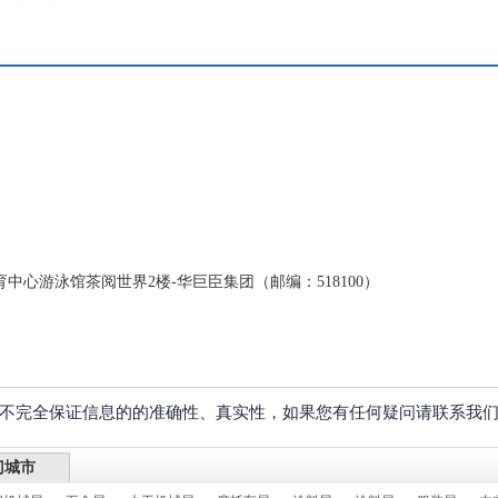
心游泳馆茶阅世界2楼-华巨臣集团（邮编：518100）
不完全保证信息的的准确性、真实性，如果您有任何疑问请联系我
门城市