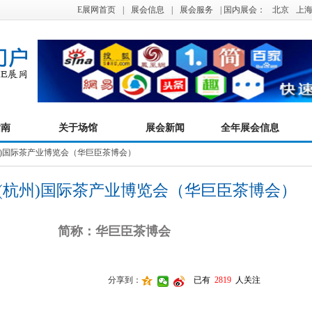
E展网首页
|
展会信息
|
展会服务
| 国内展会：
北京
上
指南
关于场馆
展会新闻
全年展会信息
杭州)国际茶产业博览会（华巨臣茶博会）
中国(杭州)国际茶产业博览会（华巨臣茶博会）
简称：华巨臣茶博会
分享到：
已有
2819
人关注