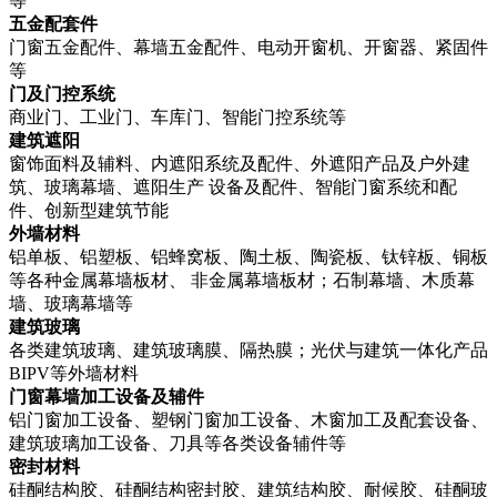
等
五金配套件
门窗五金配件、幕墙五金配件、电动开窗机、开窗器、紧固件
等
门及门控系统
商业门、工业门、车库门、智能门控系统等
建筑遮阳
窗饰面料及辅料、内遮阳系统及配件、外遮阳产品及户外建
筑、玻璃幕墙、遮阳生产 设备及配件、智能门窗系统和配
件、创新型建筑节能
外墙材料
铝单板、铝塑板、铝蜂窝板、陶土板、陶瓷板、钛锌板、铜板
等各种金属幕墙板材、 非金属幕墙板材；石制幕墙、木质幕
墙、玻璃幕墙等
建筑玻璃
各类建筑玻璃、建筑玻璃膜、隔热膜；光伏与建筑一体化产品
BIPV等外墙材料
门窗幕墙加工设备及辅件
铝门窗加工设备、塑钢门窗加工设备、木窗加工及配套设备、
建筑玻璃加工设备、刀具等各类设备辅件等
密封材料
硅酮结构胶、硅酮结构密封胶、建筑结构胶、耐候胶、硅酮玻