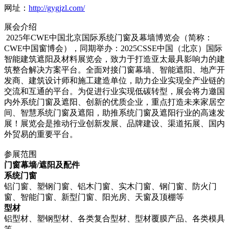
网址：
http://gygjzl.com/
展会介绍
2025年CWE中国北京国际系统门窗及幕墙博览会（简称：
CWE中国窗博会），同期举办：2025CSSE中国（北京）国际
智能建筑遮阳及材料展览会，致力于打造亚太最具影响力的建
筑整合解决方案平台。全面对接门窗幕墙、智能遮阳、地产开
发商、建筑设计师和施工建造单位，助力企业实现全产业链的
交流和互通的平台。为促进行业实现低碳转型，展会将力邀国
内外系统门窗及遮阳、创新的优质企业，重点打造未来家居空
间、智慧系统门窗及遮阳，助推系统门窗及遮阳行业的高速发
展！展览会是推动行业创新发展、品牌建设、渠道拓展、国内
外贸易的重要平台。
参展范围
门窗幕墙/遮阳及配件
系统门窗
铝门窗、塑钢门窗、铝木门窗、实木门窗、钢门窗、防火门
窗、智能门窗、新型门窗、阳光房、天窗及顶棚等
型材
铝型材、塑钢型材、各类复合型材、型材覆膜产品、各类模具