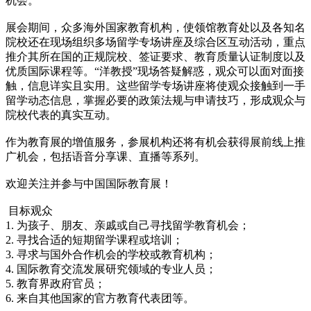
机会。
展会期间，众多海外国家教育机构，使领馆教育处以及各知名
院校还在现场组织多场留学专场讲座及综合区互动活动，重点
推介其所在国的正规院校、签证要求、教育质量认证制度以及
优质国际课程等。“洋教授”现场答疑解惑，观众可以面对面接
触，信息详实且实用。这些留学专场讲座将使观众接触到一手
留学动态信息，掌握必要的政策法规与申请技巧，形成观众与
院校代表的真实互动。
作为教育展的增值服务，参展机构还将有机会获得展前线上推
广机会，包括语音分享课、直播等系列。
欢迎关注并参与中国国际教育展！
目标观众
1. 为孩子、朋友、亲戚或自己寻找留学教育机会；
2. 寻找合适的短期留学课程或培训；
3. 寻求与国外合作机会的学校或教育机构；
4. 国际教育交流发展研究领域的专业人员；
5. 教育界政府官员；
6. 来自其他国家的官方教育代表团等。