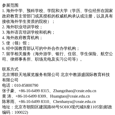
参展范围
1. 海外中学、预科学校、学院和大学（学历、学位经所在国家
政府教育主管部门或其授权的权威机构承认或注册，以及具有
接收海外学生资质的院校）；
2. 海外职业培训学校；
3. 海外语言培训学校和机构；
4. 海外政府教育机构；
5. 使（领）馆；
6. 经中国教育部认可的中外合作办学机构；
7. 留学相关服务（海外游学、银行、住宿、学生保险、航空公
司、律师事务所、职场充电及实习公司等）。
联系方式
北京博联天地展览服务有限公司 北京中教源盛国际教育科技
有限公司
电话：010-85800790
张子豪、+86-10-6499 8315、Zhangzihao@ceaie.edu.cn
黄 涛、+86-10-6499 8309、Huangtao@ceaie.edu.cn
陈寒雨、+86-10-6499 8310、Chenhanyu@ceaie.edu.cn
地址：北京市朝阳区建国路88号SOHO现代城B座1105室(邮政
编码：100022)