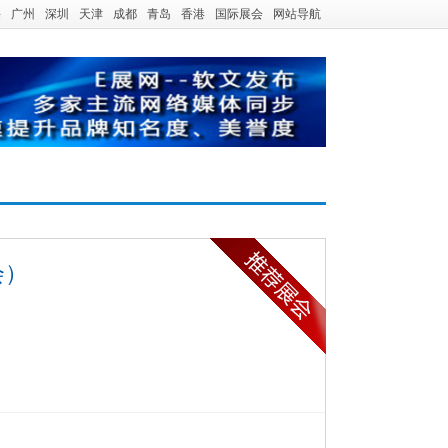
海
广州
深圳
天津
成都
青岛
香港
国际展会
网站导航
会）