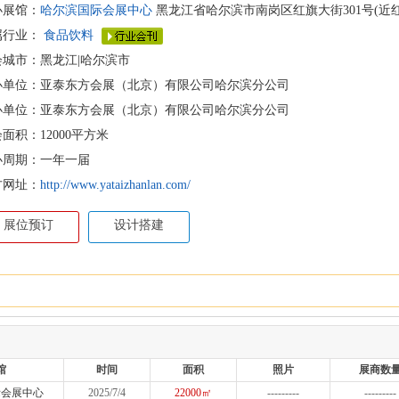
办展馆：
哈尔滨国际会展中心
黑龙江省哈尔滨市南岗区红旗大街301号(近
属行业：
食品饮料
会城市：黑龙江|哈尔滨市
办单位：亚泰东方会展（北京）有限公司哈尔滨分公司
办单位：亚泰东方会展（北京）有限公司哈尔滨分公司
面积：12000平方米
办周期：一年一届
方网址：
http://www.yataizhanlan.com/
展位预订
设计搭建
馆
时间
面积
照片
展商数
际会展中心
2025/7/4
22000㎡
---------
---------