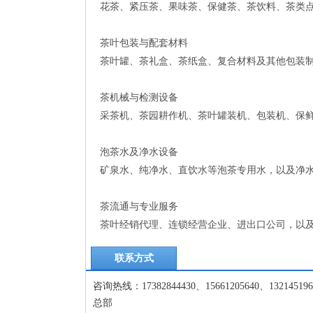
花茶、紧压茶、果味茶、保健茶、茶饮料、茶类点
‌茶叶包装与配套材料‌
茶叶罐、茶礼盒、茶纸盒、复合材料及其他包装制
茶机械与检测设备‌
采茶机、茶园耕作机、茶叶罐装机、包装机、保鲜
‌泡茶水及净水设备‌
矿泉水、纯净水、直饮水等泡茶专用水，以及净水
茶流通与专业服务‌
茶叶经销代理、连锁经营企业、进出口公司，以及
联系方式
咨询热线：17382844430、15661205640、1321451963
总部