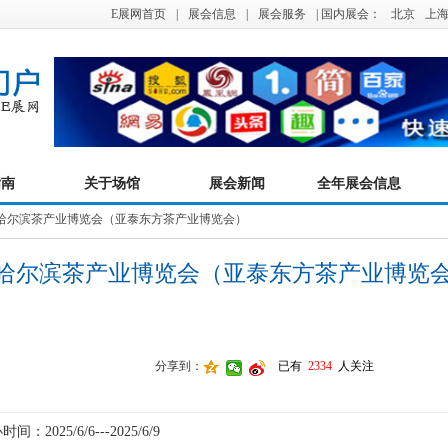
E展网首页
|
展会信息
|
展会服务
| 国内展会：
北京
上
指南
关于场馆
展会新闻
全年展会信息
六届哈尔滨茶产业博览会（亚泰东方茶产业博览会）
六届哈尔滨茶产业博览会（亚泰东方茶产业博览
分享到：
已有
2334
人关注
间：2025/6/6---2025/6/9