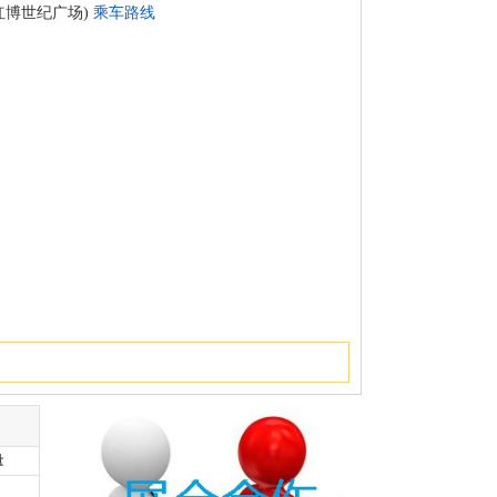
红博世纪广场)
乘车路线
量