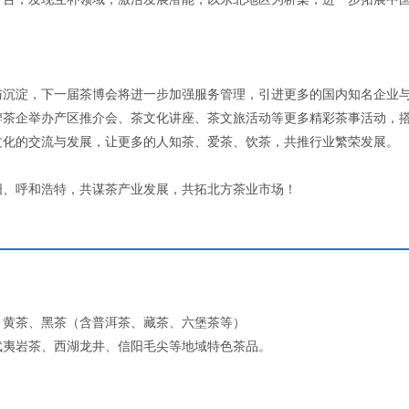
与沉淀，下一届茶博会将进一步加强服务管理，引进更多的国内知名企业
牌茶企举办产区推介会、茶文化讲座、茶文旅活动等更多精彩茶事活动，
文化的交流与发展，让更多的人知茶、爱茶、饮茶，共推行业繁荣发展。
沈阳、呼和浩特，共谋茶产业发展，共拓北方茶业市场！
、黄茶、黑茶（含普洱茶、藏茶、六堡茶等）
夷岩茶、西湖龙井、信阳毛尖等地域特色茶品‌。