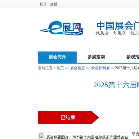
登录
注册
展会简介
参展指南
参观
当前位置：
首页
>>
展会信息
>>
食品饮料展
>>2025第十
2025第十
已结束
举办时