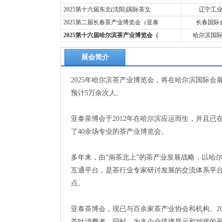
2025第十六届东北(沈阳)国际茶文
辽宁工
2025第二届长春茶产业博览会（亚泰
长春国际
2025第十六届哈尔滨茶产业博览会（
哈尔滨国
展会简介
2025年哈尔滨茶产业博览会，将在哈尔滨国际会展
预计5万余次人。
亚泰茶博会于2012年在哈尔滨应运而生，并且
了40余场专业的茶产业博览会。
多年来，由“南茶北上”的茶产业发展战略，以哈
互通平台，是茶行业专家研讨发展的交流体系平
点。
亚泰茶博会，现已与百余家茶产业协会和机构、20
茶叶消费者。同时，为各企业搭建展示和对接的