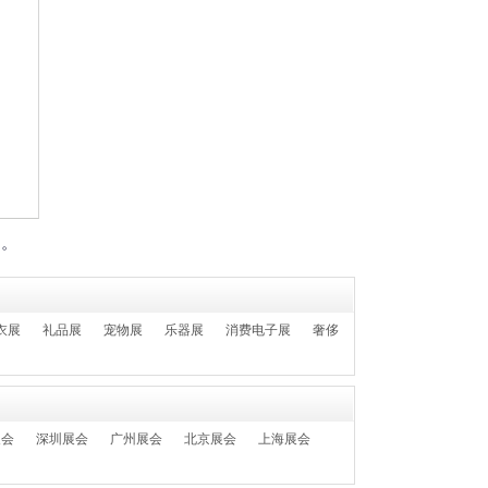
们。
衣展
礼品展
宠物展
乐器展
消费电子展
奢侈
展会
深圳展会
广州展会
北京展会
上海展会