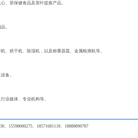
心、茶保健食品及茶叶提炼产品‌。
品‌。
机、烘干机、除湿机，以及称重器皿、金属检测机等‌。
设备‌。
行业媒体、专业机构等‌。
0、15598000275、18571681118、18888890787