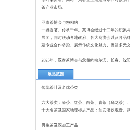
茶产业市场。
亚泰茶博会与您相约
一盏香茗、传承千年。茶博会经过十二年的积累
展团，同时联动各地政府、各大商协会以及各品
建专业合作桥梁、展示传统文化魅力、促进多元
2025年，亚泰茶博会与您相约哈尔滨、长春、
展品范围
‌传统茶叶及名优茶类‌
六大茶类：绿茶、红茶、白茶、青茶（乌龙茶）
十大名茶及国家地理标志产品：如安溪铁观音、武
‌再生茶及深加工产品‌