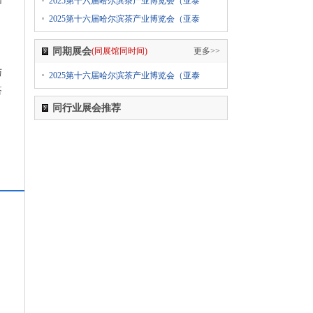
2025第十六届哈尔滨茶产业博览会（亚泰
2024中国国际纺织面料及辅料（春夏）博览会
2025第十六届哈尔滨茶产业博览会（亚泰
1
555-****0606
02-28日 报名参加了
2024上海国际日用百货商品（春季）博览会
同期展会
(同展馆同时间)
更多>>
CCF
与
2025第十六届哈尔滨茶产业博览会（亚泰
1
555-****0606
02-28日 报名参加了
搭
2024上海国际日用百货商品（春季）博览会
同行业展会推荐
CCF
1
555-****0606
02-28日 报名参加了
2024上海国际日用百货商品（春季）博览会
CCF
1
555-****0606
02-28日 报名参加了
2024第五届西瓦国际木业（上海）展
1
555-****0606
02-28日 报名参加了
2024第十八届国际医疗器械设计与制造技术展览
会（Medtec China）
1
555-****0606
02-28日 报名参加了
2024第6届上海国际个人护理用品博览会（迎河
个护展 PCE）2024上海国际卫生护理用品展览会