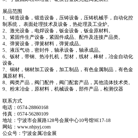
展品范围
1、铸造设备，锻造设备，压铸设备，压铸机械手，自动化控
制系统， 表面处理技术及设备，热处理及工业炉。
2、激光设备，电焊设备，钣金设备，钣金原材料。
3、紧固件生产设备，紧固件成品、配件及连接产品类。
4、弹簧设备，弹簧材料，弹簧成品。
5、液压气动，密封件，轴承设备，轴承成品。
6、钣材，带钢、热冷扎机，型材，线材，棒材，冶金自动化
设备。
7、铜材，钢材加工设备，加工制品，有色金属制品，有色金
属原材 料。
8、阀类产品，阀门配件，阀门配套产品，其他流体技术类。
9、粉末冶金，原材料，机械设备，部件产品，检测仪器
联系方式
电话：0574-28860168
传真：0574-56280109
地址：宁波市会展路128号会展中心10号馆9E17-18
网站：www.nbjsyj.com
公众号：宁波金属冶金展