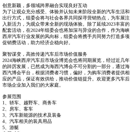
创意新颖，多领域跨界融合实现良好互动
为了让观众充分感受、体验并认知未来阶段全新的汽车生活和
出行方式，组委会将与社会各界共同探寻营销热点，为车展注
入新活力，为观众带来全新的现场体验。除了延续2023丰富的
配套活动，在2024年组委会也将加深与异业的合作，作为海峡
西岸汽车行业发展的风向标，组委会将携手共同努力打造多项
促销费活动，助力经济企稳向好。
聚智谋变，高效传递汽车后市场价值服务
2024海峡西岸汽车后市场业博览会也将同期展览，经过近几年
的踔厉发展，已然成为海西汽博会不可分割的一部分，通过海
西汽博会平台，根据消费者习惯，偏好，为购车消费者提供相
应的产品，保证有效供给，推动价值链提升。欢迎更多汽车后
市场企业加入我们的大家庭。
参展范围
1、轿车、越野车、商务车
2、房车、客车
3、汽车新能源的技术及装备
4、汽车相关的装具用品
5、游艇